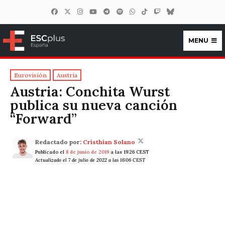
MENU
ESCplus España
Eurovisión
Austria
Austria: Conchita Wurst
publica su nueva canción
“Forward”
Redactado por:
Cristhian Solano
Publicado el
8 de junio de 2019
a las 19:26 CEST
Actualizado el 7 de julio de 2022 a las 16:06 CEST