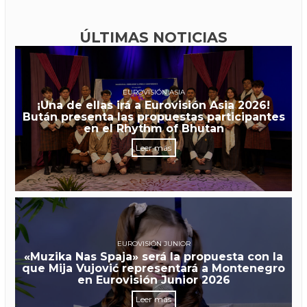
ÚLTIMAS NOTICIAS
EUROVISIÓN ASIA
¡Una de ellas irá a Eurovisión Asia 2026!
Bután presenta las propuestas participantes
en el Rhythm of Bhutan
Leer más
EUROVISIÓN JUNIOR
«Muzika Nas Spaja» será la propuesta con la
que Mija Vujović representará a Montenegro
en Eurovisión Junior 2026
Leer más