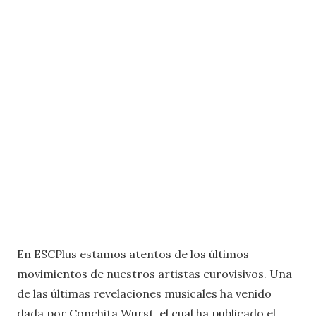
En ESCPlus estamos atentos de los últimos
movimientos de nuestros artistas eurovisivos. Una
de las últimas revelaciones musicales ha venido
dada por Conchita Wurst, el cual ha publicado el