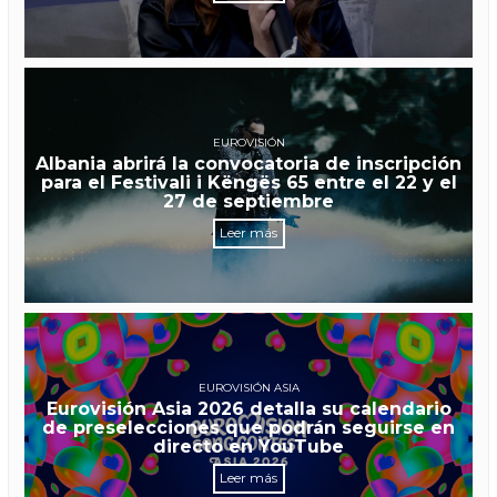
EUROVISIÓN
Albania abrirá la convocatoria de inscripción
para el Festivali i Këngës 65 entre el 22 y el
27 de septiembre
Leer más
EUROVISIÓN ASIA
Eurovisión Asia 2026 detalla su calendario
de preselecciones que podrán seguirse en
directo en YouTube
Leer más