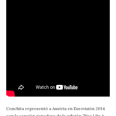
Conchita representó a Austria en Eurovisión 2014
con la canción ganadora de la edición
“Rise Like A