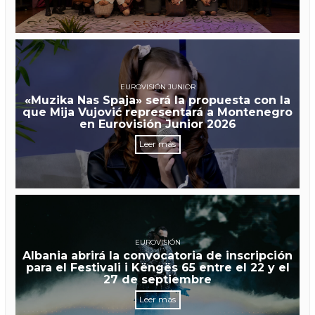
EUROVISIÓN JUNIOR
«Muzika Nas Spaja» será la propuesta con la
que Mija Vujović representará a Montenegro
en Eurovisión Junior 2026
Leer más
EUROVISIÓN
Albania abrirá la convocatoria de inscripción
para el Festivali i Këngës 65 entre el 22 y el
27 de septiembre
Leer más