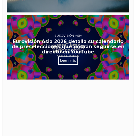
EUROVISIÓN ASIA
Eurovisión Asia 2026 detalla su calendario
de preselecciones que podrán seguirse en
directo en YouTube
Leer más