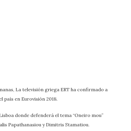
manas, La televisión griega ERT ha confirmado a
 país en Eurovisión 2018.
 Lisboa donde defenderá el tema “Oneiro mou”
alis Papathanasiou y Dimitris Stamatiou.