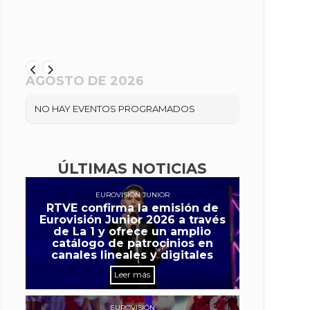
AGOSTO DE 2026
NO HAY EVENTOS PROGRAMADOS
ÚLTIMAS NOTICIAS
EUROVISIÓN JUNIOR
RTVE confirma la emisión de
Eurovisión Junior 2026 a través
de La 1 y ofrece un amplio
catálogo de patrocinios en
canales lineales y digitales
Leer más
EUROVISIÓN