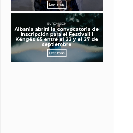
Leer más
EUROVISIÓN
Albania abrirá la convocatoria de
inscripción para el Festivali i
Këngës 65 entre el 22 y el 27 de
septiembre
Leer más