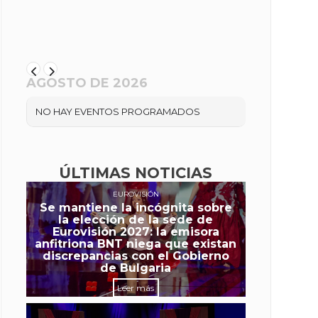
AGOSTO DE 2026
NO HAY EVENTOS PROGRAMADOS
ÚLTIMAS NOTICIAS
EUROVISIÓN
Se mantiene la incógnita sobre
la elección de la sede de
Eurovisión 2027: la emisora
anfitriona BNT niega que existan
discrepancias con el Gobierno
de Bulgaria
Leer más