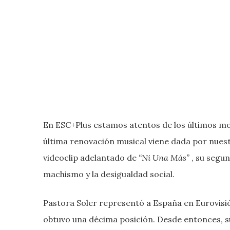
En ESC+Plus estamos atentos de los últimos mov
última renovación musical viene dada por nuestr
videoclip adelantado de
“Ni Una Más”
, su segun
machismo y la desigualdad social.
Pastora Soler representó a España en Eurovisi
obtuvo una décima posición. Desde entonces, s