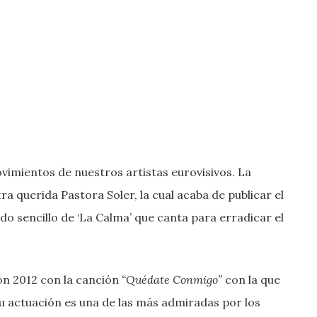
imientos de nuestros artistas eurovisivos. La
a querida Pastora Soler, la cual acaba de publicar el
do sencillo de ‘La Calma’ que canta para erradicar el
ón 2012 con la canción
“Quédate Conmigo”
con la que
u actuación es una de las más admiradas por los