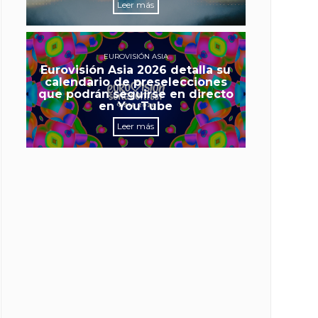
Leer más
EUROVISIÓN ASIA
Eurovisión Asia 2026 detalla su
calendario de preselecciones
que podrán seguirse en directo
en YouTube
Leer más