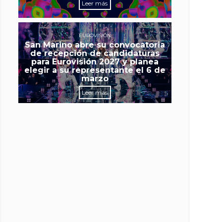
Leer más
EUROVISIÓN
San Marino abre su convocatoria
de recepción de candidaturas
para Eurovisión 2027 y planea
elegir a su representante el 6 de
marzo
Leer más