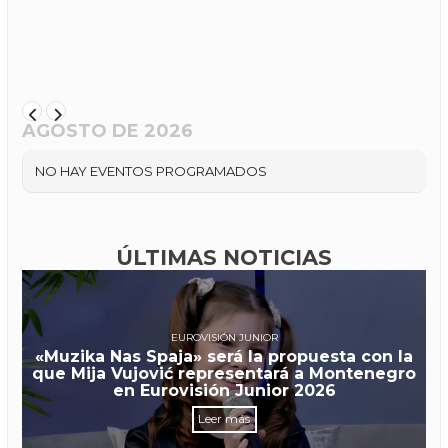
AGOSTO DE 2026
NO HAY EVENTOS PROGRAMADOS
ÚLTIMAS NOTICIAS
EUROVISIÓN JUNIOR
«Muzika Nas Spaja» será la propuesta con la
que Mija Vujović representará a Montenegro
en Eurovisión Junior 2026
Leer más