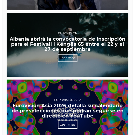
EUROVISIÓN
Albania abrirá la convocatoria de inscripción
para el Festivali i Këngës 65 entre el 22 y el
27 de septiembre
Leer más
EUROVISIÓN ASIA
Eurovisión Asia 2026 detalla su calendario
de preselecciones que podrán seguirse en
directo en YouTube
Leer más