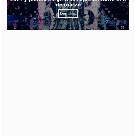
de marzo
Leer más