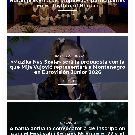
Bután presenta las propuestas participantes
en el Rhythm of Bhutan
Leer más
EUROVISIÓN JUNIOR
«Muzika Nas Spaja» será la propuesta con la
que Mija Vujović representará a Montenegro
en Eurovisión Junior 2026
Leer más
EUROVISIÓN
Albania abrirá la convocatoria de inscripción
para el Festivali i Këngës 65 entre el 22 y el