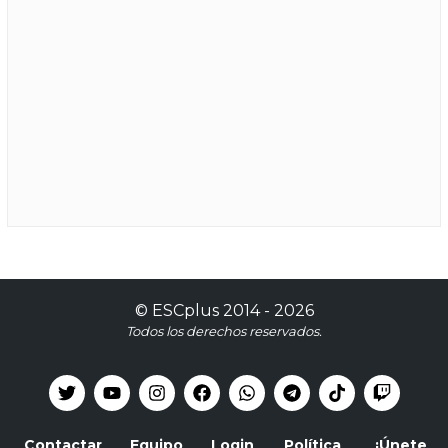
©
ESCplus
2014 -
2026
Todos los derechos reservados.
Contactar
Equipo
Login
Política
¡Únete