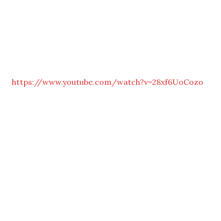
https://www.youtube.com/watch?v=28xf6UoCozo