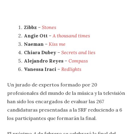
Zibbz
–
Stones
Angie Ott
–
A thousand times
Naeman
–
Kiss me
Chiara Dubey
–
Secrets and lies
Alejandro Reyes
–
Compass
Vanessa Iraci
–
Redlights
Un jurado de expertos formado por 20
profesionales del mundo de la música y la televisión
han sido los encargados de evaluar las 267
candidaturas presentadas a la SRF reduciendo a 6
los participantes que formarán la final.
El próximo 4 de febrero se celebrará la final del