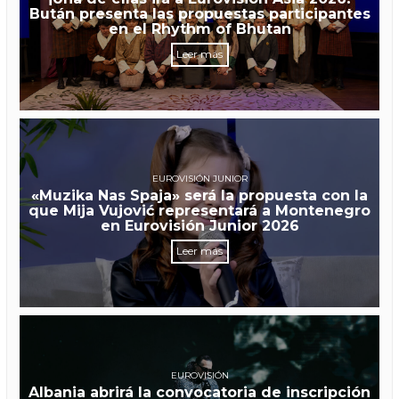
Bután presenta las propuestas participantes
en el Rhythm of Bhutan
Leer más
EUROVISIÓN JUNIOR
«Muzika Nas Spaja» será la propuesta con la
que Mija Vujović representará a Montenegro
en Eurovisión Junior 2026
Leer más
EUROVISIÓN
Albania abrirá la convocatoria de inscripción