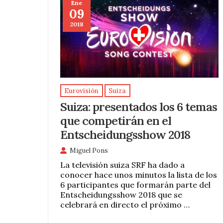
Ene
09
2018
Eurovisión
Suiza
Suiza: presentados los 6 temas
que competirán en el
Entscheidungsshow 2018
Miguel Pons
La televisión suiza SRF ha dado a
conocer hace unos minutos la lista de los
6 participantes que formarán parte del
Entscheidungsshow 2018 que se
celebrará en directo el próximo …