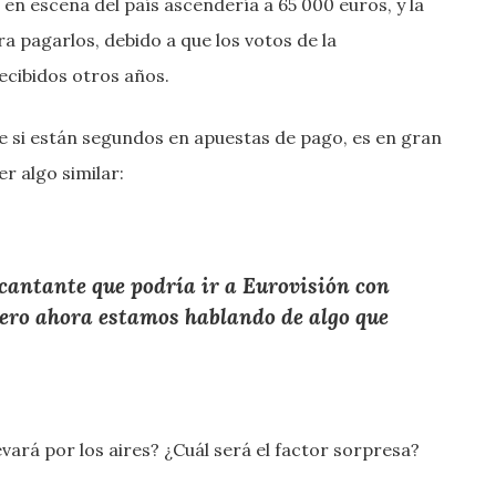
a en escena del país ascendería a 65 000 euros, y la
a pagarlos, debido a que los votos de la
ecibidos otros años.
e si están segundos en apuestas de pago, es en gran
r algo similar:
 cantante que podría ir a Eurovisión con
 pero ahora estamos hablando de algo que
levará por los aires? ¿Cuál será el factor sorpresa?