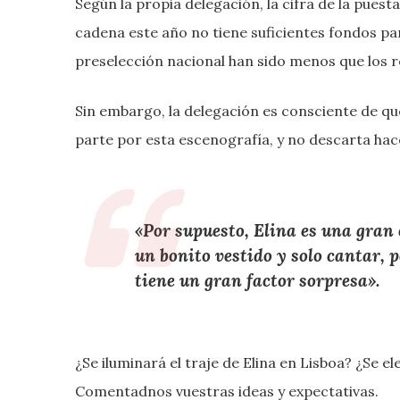
Según la propia delegación, la cifra de la puest
cadena este año no tiene suficientes fondos par
preselección nacional han sido menos que los r
Sin embargo, la delegación es consciente de qu
parte por esta escenografía, y no descarta hace
«Por supuesto, Elina es una gran
un bonito vestido y solo cantar,
tiene un gran factor sorpresa».
¿Se iluminará el traje de Elina en Lisboa? ¿Se e
Comentadnos vuestras ideas y expectativas.