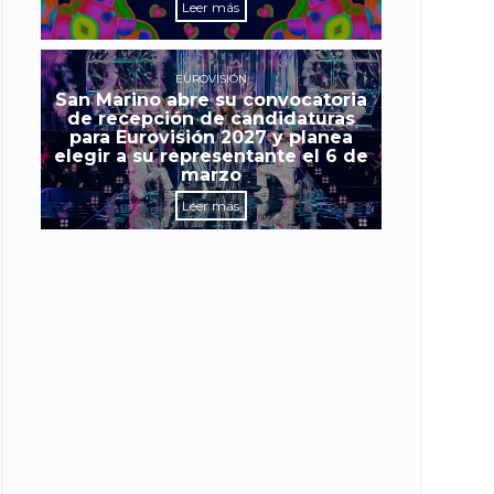
Leer más
EUROVISIÓN
San Marino abre su convocatoria
de recepción de candidaturas
para Eurovisión 2027 y planea
elegir a su representante el 6 de
marzo
Leer más