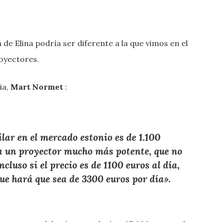
de Elina podría ser diferente a la que vimos en el
royectores.
ia,
Mart Normet
:
lar en el mercado estonio es de 1.100
ta un proyector mucho más potente, que no
cluso si el precio es de 1100 euros al día,
que hará que sea de 3300 euros por día».