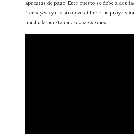
apuestas de pago. Este puesto se debe a dos f
Nechayeva y el vistoso vestido de las proyecci
mucho la puesta en escena estonia.