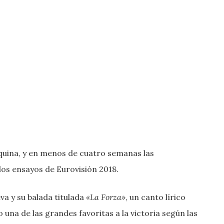
 esquina, y en menos de cuatro semanas las
os ensayos de Eurovisión 2018.
a y su balada titulada
«La Forza»
, un canto lírico
una de las grandes favoritas a la victoria según las