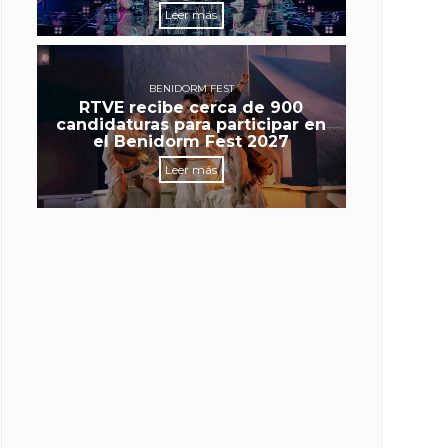
Leer más
BENIDORM FEST
RTVE recibe cerca de 900
candidaturas para participar en
el Benidorm Fest 2027
Leer más