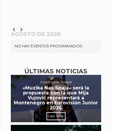
AGOSTO DE 2026
NO HAY EVENTOS PROGRAMADOS
ÚLTIMAS NOTICIAS
EUROVISIÓN JUNIOR
«Muzika Nas Spaja» será la
propuesta con la que Mija
Vujović representará a
Montenegro en Eurovisión Junior
2026
Leer más