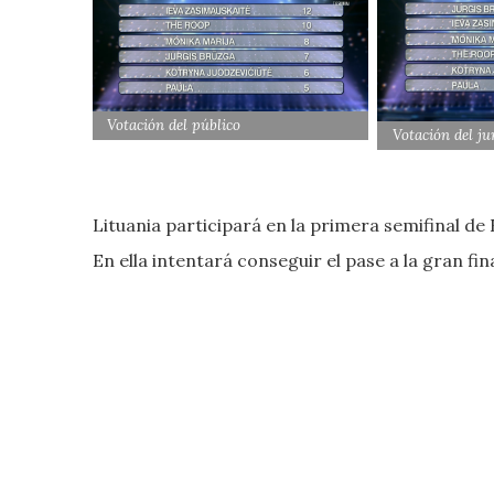
Votación del público
Votación del ju
Lituania participará en la primera semifinal de
En ella intentará conseguir el pase a la gran fin