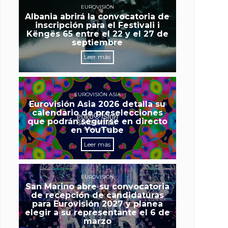
EUROVISIÓN
Albania abrirá la convocatoria de
inscripción para el Festivali i
Këngës 65 entre el 22 y el 27 de
septiembre
Leer más
EUROVISIÓN ASIA
Eurovisión Asia 2026 detalla su
calendario de preselecciones
que podrán seguirse en directo
en YouTube
Leer más
EUROVISIÓN
San Marino abre su convocatoria
de recepción de candidaturas
para Eurovisión 2027 y planea
elegir a su representante el 6 de
marzo