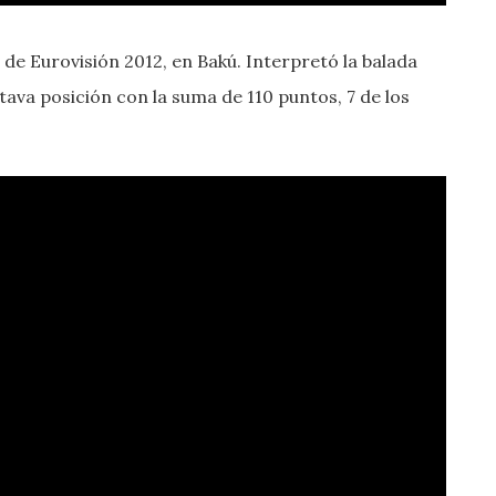
de Eurovisión 2012, en Bakú. Interpretó la balada
octava posición con la suma de 110 puntos, 7 de los