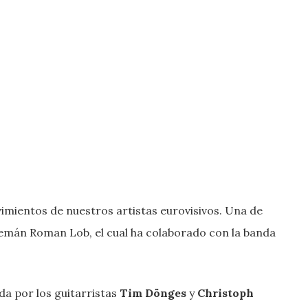
imientos de nuestros artistas eurovisivos. Una de
alemán Roman Lob, el cual ha colaborado con la banda
da por los guitarristas
Tim Dönges
y
Christoph