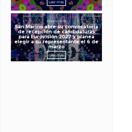
Leer más
EUROVISIÓN
San Marino abre su convocatoria
de recepción de candidaturas
para Eurovisión 2027 y planea
elegir a su representante el 6 de
marzo
Leer más