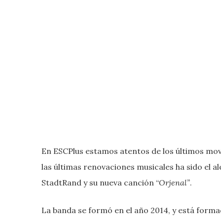
En ESCPlus estamos atentos de los últimos mov
las últimas renovaciones musicales ha sido el 
StadtRand y su nueva canción “
Orjenal”
.
La banda se formó en el año 2014, y está forma