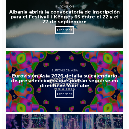
EUROVISIÓN
Albania abrirá la convocatoria de inscripción
para el Festivali i Këngës 65 entre el 22 y el
27 de septiembre
Leer más
EUROVISIÓN ASIA
Eurovisión Asia 2026 detalla su calendario
de preselecciones que podrán seguirse en
directo en YouTube
Leer más