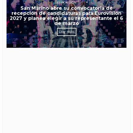
EUROVISIÓN
San Marino abre su convocatoria de
recepción de candidaturas para Eurovisión
2027 y planea elegir a su representante el 6
de marzo
Leer más