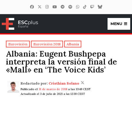
MENU
ESCplus España
Eurovisión
Eurovisión 2018
Albania
Albania: Eugent Bushpepa
interpreta la versión final de
«Mall» en ‘The Voice Kids’
Redactado por:
Cristhian Solano
Publicado el
31 de marzo de 2018
a las 13:49 CEST
Actualizado el 3 de julio de 2021 a las 12:39 CEST