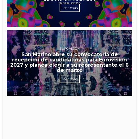
Leer más
EUROVISIÓN
San Marino abre su convocatoria de
recepción de candidaturas para Eurovisión
2027 y planea elegir a su representante el 6
de marzo
Leer más