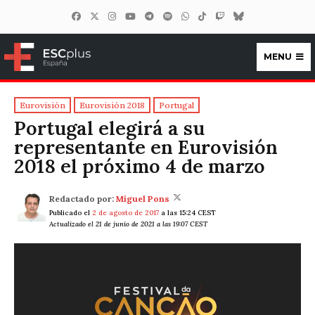
MENU
ESCplus España
Eurovisión
Eurovisión 2018
Portugal
Portugal elegirá a su
representante en Eurovisión
2018 el próximo 4 de marzo
Redactado por:
Miguel Pons
Publicado el
2 de agosto de 2017
a las 15:24 CEST
Actualizado el 21 de junio de 2021 a las 19:07 CEST