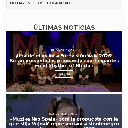
NO HAY EVENTOS PROGRAMADOS
ÚLTIMAS NOTICIAS
EUROVISIÓN ASIA
¡Una de ellas irá a Eurovisión Asia 2026!
Bután presenta las propuestas participantes
en el Rhythm of Bhutan
Leer más
EUROVISIÓN JUNIOR
«Muzika Nas Spaja» será la propuesta con la
que Mija Vujović representará a Montenegro