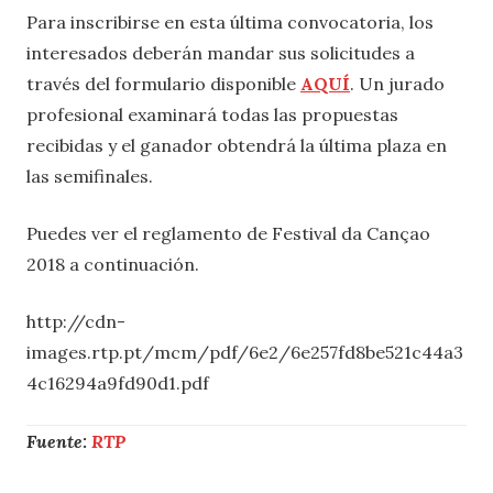
Para inscribirse en esta última convocatoria, los
interesados deberán mandar sus solicitudes a
través del formulario disponible
AQUÍ
. Un jurado
profesional examinará todas las propuestas
recibidas y el ganador obtendrá la última plaza en
las semifinales.
Puedes ver el reglamento de Festival da Cançao
2018 a continuación.
http://cdn-
images.rtp.pt/mcm/pdf/6e2/6e257fd8be521c44a3
4c16294a9fd90d1.pdf
Fuente:
RTP