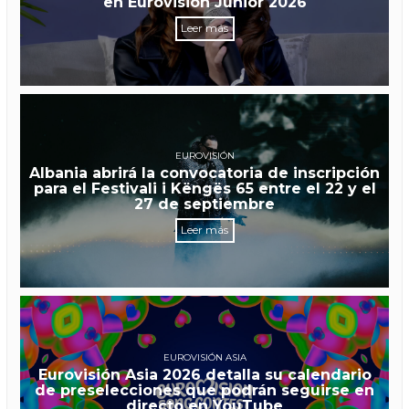
en Eurovisión Junior 2026
Leer más
EUROVISIÓN
Albania abrirá la convocatoria de inscripción
para el Festivali i Këngës 65 entre el 22 y el
27 de septiembre
Leer más
EUROVISIÓN ASIA
Eurovisión Asia 2026 detalla su calendario
de preselecciones que podrán seguirse en
directo en YouTube