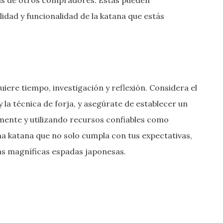
idad y funcionalidad de la katana que estás
uiere tiempo, investigación y reflexión. Considera el
 y la técnica de forja, y asegúrate de establecer un
ente y utilizando recursos confiables como
katana que no solo cumpla con tus expectativas,
tas magníficas espadas japonesas.