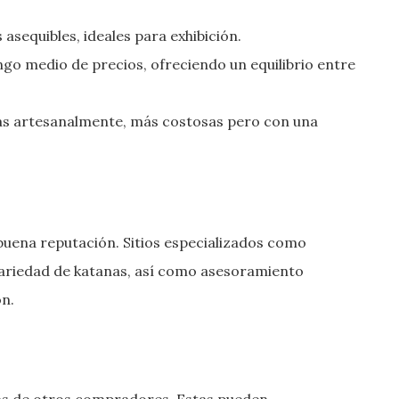
asequibles, ideales para exhibición.
ngo medio de precios, ofreciendo un equilibrio entre
as artesanalmente, más costosas pero con una
 buena reputación. Sitios especializados como
ariedad de katanas, así como asesoramiento
ón.
ñas de otros compradores. Estas pueden