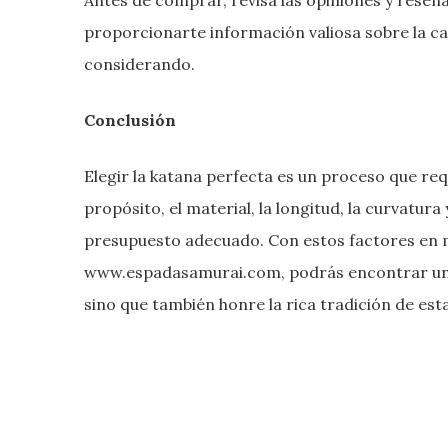
proporcionarte información valiosa sobre la cal
considerando.
Conclusión
Elegir la katana perfecta es un proceso que req
propósito, el material, la longitud, la curvatura
presupuesto adecuado. Con estos factores en m
www.espadasamurai.com, podrás encontrar una 
sino que también honre la rica tradición de es