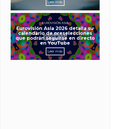
Leer más
EUROVISIÓN ASIA
Eurovisión Asia 2026 detalla su
calendario de preselecciones
que podrán seguirse en directo
en YouTube
Leer más