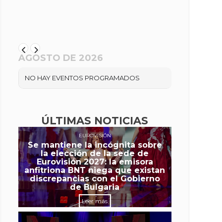
AGOSTO DE 2026
NO HAY EVENTOS PROGRAMADOS
ÚLTIMAS NOTICIAS
EUROVISIÓN
Se mantiene la incógnita sobre
la elección de la sede de
Eurovisión 2027: la emisora
anfitriona BNT niega que existan
discrepancias con el Gobierno
de Bulgaria
Leer más