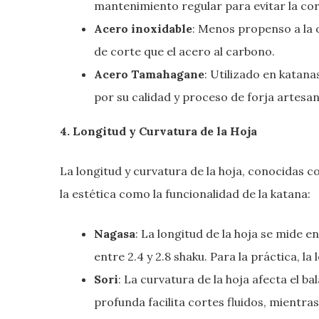
mantenimiento regular para evitar la cor
Acero inoxidable
: Menos propenso a la 
de corte que el acero al carbono.
Acero Tamahagane
: Utilizado en katana
por su calidad y proceso de forja artesan
4. Longitud y Curvatura de la Hoja
La longitud y curvatura de la hoja, conocidas 
la estética como la funcionalidad de la katana:
Nagasa
: La longitud de la hoja se mide e
entre 2.4 y 2.8 shaku. Para la práctica, l
Sori
: La curvatura de la hoja afecta el ba
profunda facilita cortes fluidos, mient