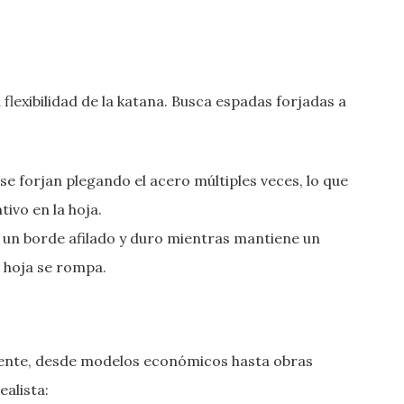
 flexibilidad de la katana. Busca espadas forjadas a
 se forjan plegando el acero múltiples veces, lo que
tivo en la hoja.
a un borde afilado y duro mientras mantiene un
la hoja se rompa.
ente, desde modelos económicos hasta obras
alista: