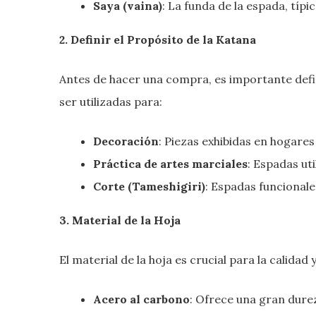
Saya (vaina)
: La funda de la espada, tí
2. Definir el Propósito de la Katana
Antes de hacer una compra, es importante defin
ser utilizadas para:
Decoración
: Piezas exhibidas en hogares
Práctica de artes marciales
: Espadas ut
Corte (Tameshigiri)
: Espadas funcional
3. Material de la Hoja
El material de la hoja es crucial para la calidad 
Acero al carbono
: Ofrece una gran dure