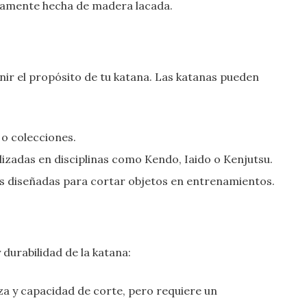
picamente hecha de madera lacada.
ir el propósito de tu katana. Las katanas pueden
 o colecciones.
ilizadas en disciplinas como Kendo, Iaido o Kenjutsu.
es diseñadas para cortar objetos en entrenamientos.
y durabilidad de la katana:
za y capacidad de corte, pero requiere un