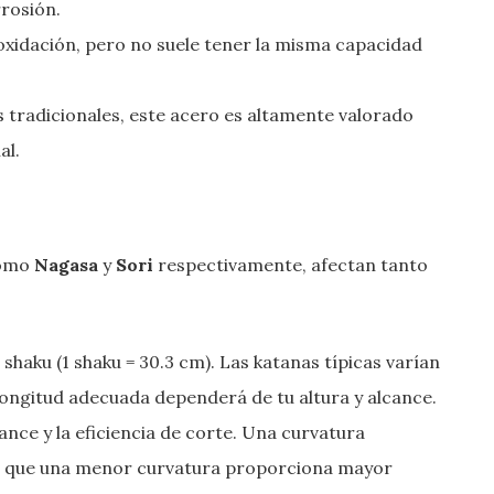
rosión.
oxidación, pero no suele tener la misma capacidad
s tradicionales, este acero es altamente valorado
al.
como
Nagasa
y
Sori
respectivamente, afectan tanto
n shaku (1 shaku = 30.3 cm). Las katanas típicas varían
a longitud adecuada dependerá de tu altura y alcance.
lance y la eficiencia de corte. Una curvatura
ras que una menor curvatura proporciona mayor