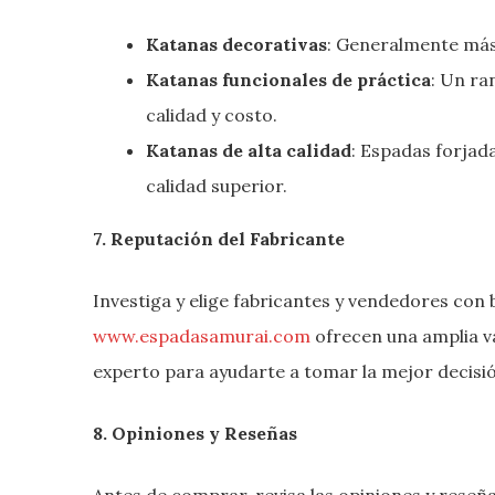
Katanas decorativas
: Generalmente más 
Katanas funcionales de práctica
: Un ra
calidad y costo.
Katanas de alta calidad
: Espadas forjad
calidad superior.
7. Reputación del Fabricante
Investiga y elige fabricantes y vendedores con
www.espadasamurai.com
ofrecen una amplia v
experto para ayudarte a tomar la mejor decisi
8. Opiniones y Reseñas
Antes de comprar, revisa las opiniones y rese