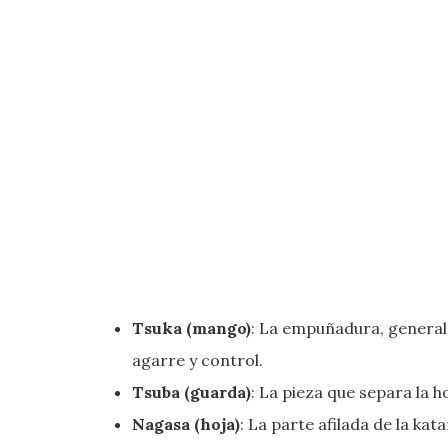
Tsuka (mango)
: La empuñadura, general
agarre y control.
Tsuba (guarda)
: La pieza que separa la 
Nagasa (hoja)
: La parte afilada de la kat