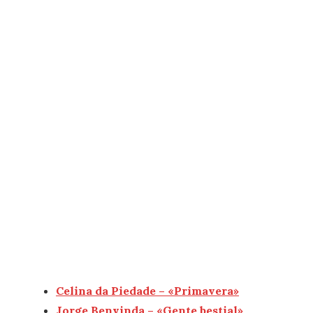
Celina da Piedade – «Primavera»
Jorge Benvinda – «Gente bestial»