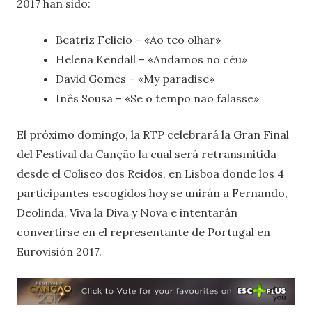
2017 han sido:
Beatriz Felicio – «Ao teo olhar»
Helena Kendall – «Andamos no céu»
David Gomes – «My paradise»
Inês Sousa – «Se o tempo nao falasse»
El próximo domingo, la RTP celebrará la Gran Final
del Festival da Canção la cual será retransmitida
desde el Coliseo dos Reidos, en Lisboa donde los 4
participantes escogidos hoy se unirán a Fernando,
Deolinda, Viva la Diva y Nova e intentarán
convertirse en el representante de Portugal en
Eurovisión 2017.