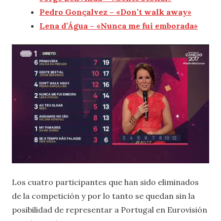
Pedro Gonçalvez – «Don’t walk away»
Lena d’Água – «Nunca me fui emborada»
Los cuatro participantes que han sido eliminados
de la competición y por lo tanto se quedan sin la
posibilidad de representar a Portugal en Eurovisión