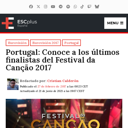
MENU
ESCplus España
Eurovisión
Eurovisión 2017
Portugal
Portugal: Conoce a los últimos
finalistas del Festival da
Canção 2017
Redactado por:
Cristian Calderón
Publicado el
27 de febrero de 2017
a las 00:23 CET
Actualizado el 21 de junio de 2021 a las 19:07 CEST