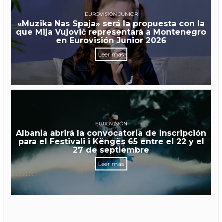
EUROVISIÓN JUNIOR
«Muzika Nas Spaja» será la propuesta con la
que Mija Vujović representará a Montenegro
en Eurovisión Junior 2026
Leer más
EUROVISIÓN
Albania abrirá la convocatoria de inscripción
para el Festivali i Këngës 65 entre el 22 y el
27 de septiembre
Leer más