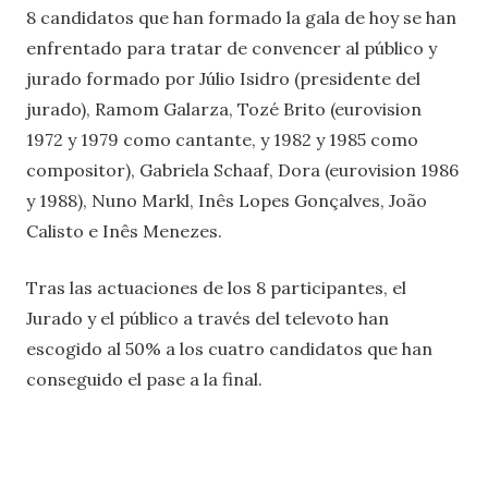
8 candidatos que han formado la gala de hoy se han
enfrentado para tratar de convencer al público y
jurado formado por Júlio Isidro (presidente del
jurado), Ramom Galarza, Tozé Brito (eurovision
1972 y 1979 como cantante, y 1982 y 1985 como
compositor), Gabriela Schaaf, Dora (eurovision 1986
y 1988), Nuno Markl, Inês Lopes Gonçalves, João
Calisto e Inês Menezes.
Tras las actuaciones de los 8 participantes, el
Jurado y el público a través del televoto han
escogido al 50% a los cuatro candidatos que han
conseguido el pase a la final.