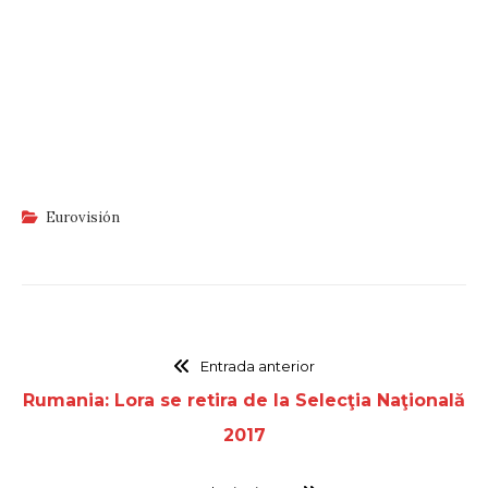
Eurovisión
Entrada anterior
Rumania: Lora se retira de la Selecţia Naţională
2017