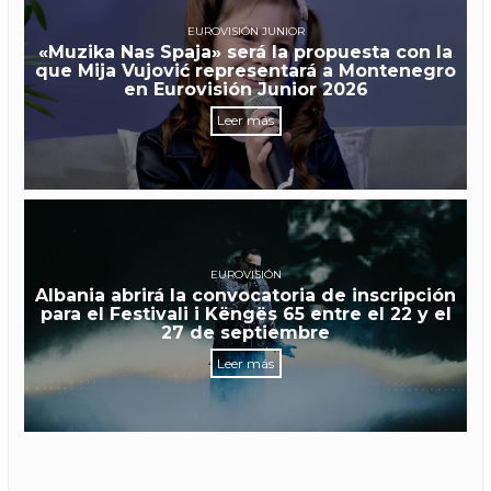
EUROVISIÓN JUNIOR
«Muzika Nas Spaja» será la propuesta con la
que Mija Vujović representará a Montenegro
en Eurovisión Junior 2026
Leer más
EUROVISIÓN
Albania abrirá la convocatoria de inscripción
para el Festivali i Këngës 65 entre el 22 y el
27 de septiembre
Leer más