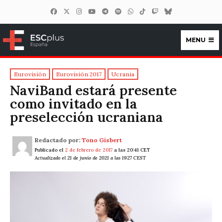
MENU
ESCplus España
Eurovisión
Eurovisión 2017
Ucrania
NaviBand estará presente
como invitado en la
preselección ucraniana
Redactado por:
Tono Gisbert
Publicado el
2 de febrero de 2017
a las 20:41 CET
Actualizado el 21 de junio de 2021 a las 19:27 CEST