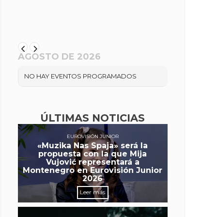
AGOSTO DE 2026
NO HAY EVENTOS PROGRAMADOS
ÚLTIMAS NOTICIAS
EUROVISIÓN JUNIOR
«Muzika Nas Spaja» será la
propuesta con la que Mija
Vujović representará a
Montenegro en Eurovisión Junior
2026
Leer más