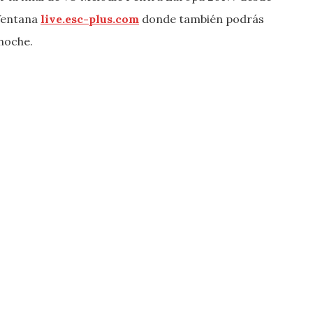
-Ventana
live.esc-plus.com
donde también podrás
 noche.