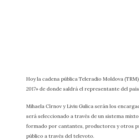
Hoy la cadena pública Teleradio Moldova (TRM) 
2017
» de donde saldrá el representante del país 
Mihaela Cîrnov y Liviu Gulica serán los encarga
será seleccionado a través de un sistema mixto
formado por cantantes, productores y otros pro
público a través del televoto.