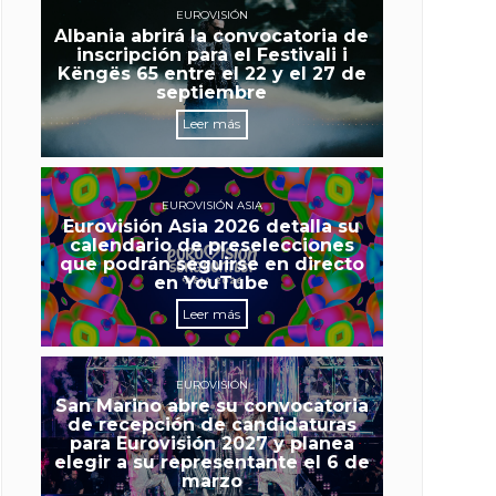
EUROVISIÓN
Albania abrirá la convocatoria de
inscripción para el Festivali i
Këngës 65 entre el 22 y el 27 de
septiembre
Leer más
EUROVISIÓN ASIA
Eurovisión Asia 2026 detalla su
calendario de preselecciones
que podrán seguirse en directo
en YouTube
Leer más
EUROVISIÓN
San Marino abre su convocatoria
de recepción de candidaturas
para Eurovisión 2027 y planea
elegir a su representante el 6 de
marzo