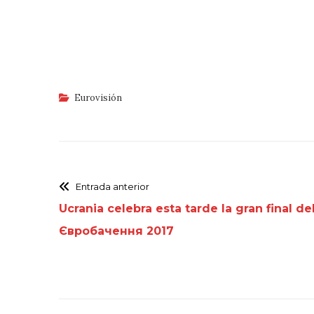
Eurovisión
Entrada anterior
Ucrania celebra esta tarde la gran final de
Євробачення 2017