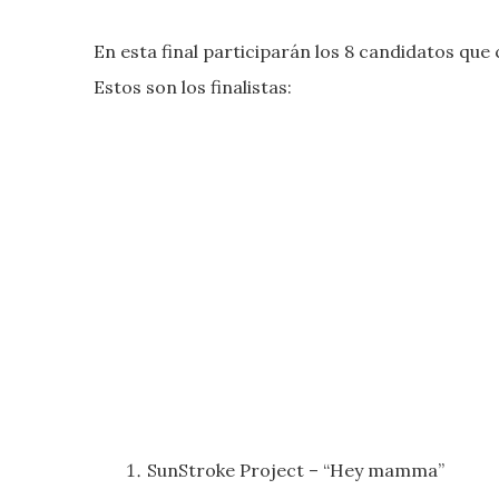
En esta final participarán los 8 candidatos que c
Estos son los finalistas:
SunStroke Project – “Hey mamma”