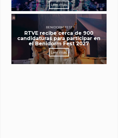
Leer más
BENIDORM FEST
RTVE recibe cerca de 900
candidaturas para participar en
el Benidorm Fest 2027
Leer más