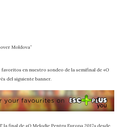
scover Moldova”
 favoritos en nuestro sondeo de la semifinal de «O
s del siguiente banner.
CET la final de «O Melodie Pentru Europa 2017» desde