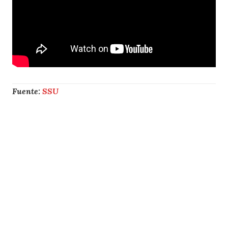
Fuente:
SSU