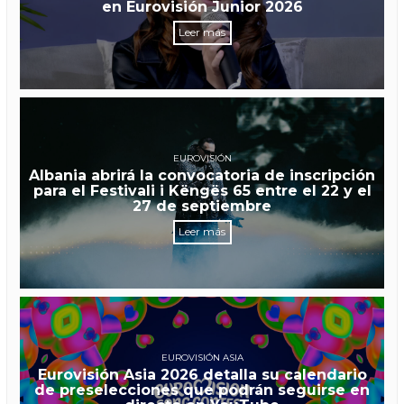
en Eurovisión Junior 2026
Leer más
EUROVISIÓN
Albania abrirá la convocatoria de inscripción
para el Festivali i Këngës 65 entre el 22 y el
27 de septiembre
Leer más
EUROVISIÓN ASIA
Eurovisión Asia 2026 detalla su calendario
de preselecciones que podrán seguirse en