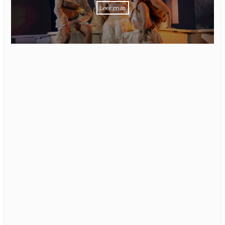
Leer más