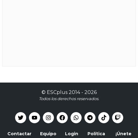
©
ESCplus
2014 -
2026
Todos los derechos reservados.
Contactar
Equipo
Login
Política
¡Únete