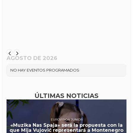
AGOSTO DE 2026
NO HAY EVENTOS PROGRAMADOS
ÚLTIMAS NOTICIAS
EUROVISIÓN JUNIOR
«Muzika Nas Spaja» será la propuesta con la
que Mija Vujović representará a Montenegro