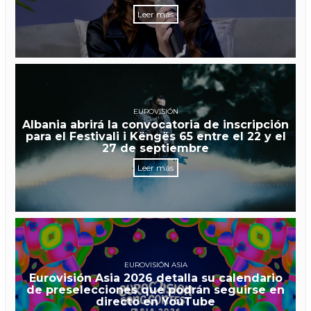
Leer más
EUROVISIÓN
Albania abrirá la convocatoria de inscripción
para el Festivali i Këngës 65 entre el 22 y el
27 de septiembre
Leer más
EUROVISIÓN ASIA
Eurovisión Asia 2026 detalla su calendario
de preselecciones que podrán seguirse en
directo en YouTube