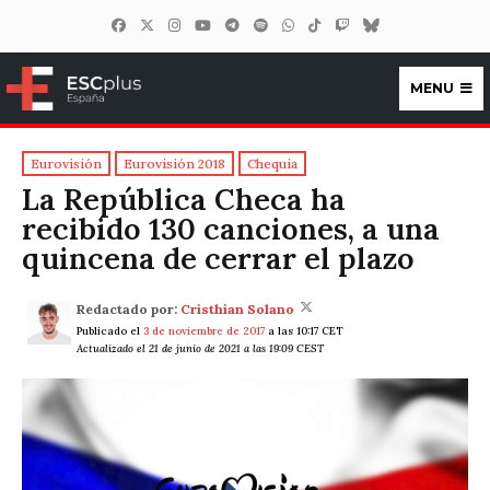
MENU
ESCplus España
Eurovisión
Eurovisión 2018
Chequia
La República Checa ha
recibido 130 canciones, a una
quincena de cerrar el plazo
Redactado por:
Cristhian Solano
Publicado el
3 de noviembre de 2017
a las 10:17 CET
Actualizado el 21 de junio de 2021 a las 19:09 CEST