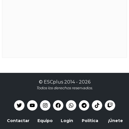
©
ESCplus
2014 -
2026
Todos los derechos reservados.
Contactar
Equipo
Login
Política
¡Únete