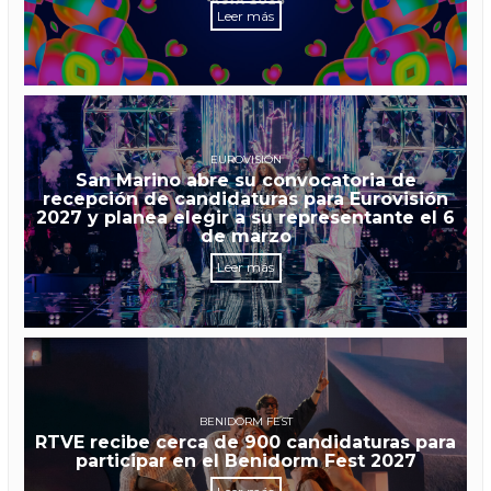
Leer más
EUROVISIÓN
San Marino abre su convocatoria de
recepción de candidaturas para Eurovisión
2027 y planea elegir a su representante el 6
de marzo
Leer más
BENIDORM FEST
RTVE recibe cerca de 900 candidaturas para
participar en el Benidorm Fest 2027