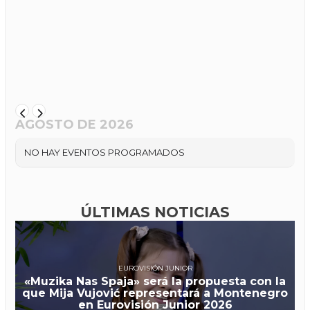
AGOSTO DE 2026
NO HAY EVENTOS PROGRAMADOS
ÚLTIMAS NOTICIAS
EUROVISIÓN JUNIOR
«Muzika Nas Spaja» será la propuesta con la
que Mija Vujović representará a Montenegro
en Eurovisión Junior 2026