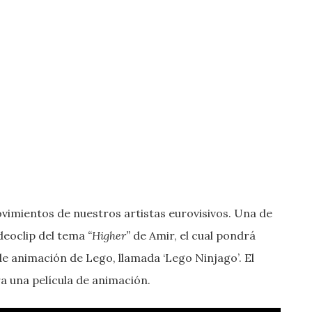
vimientos de nuestros artistas eurovisivos. Una de
ideoclip del tema
“Higher”
de Amir, el cual pondrá
 de animación de Lego, llamada ‘Lego Ninjago’. El
a una película de animación.