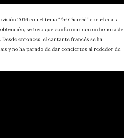
rovisión 2016 con el tema
“J’ai Cherché”
con el cual a
a obtención, se tuvo que conformar con un honorable
. Desde entonces, el cantante francés se ha
país y no ha parado de dar conciertos al rededor de