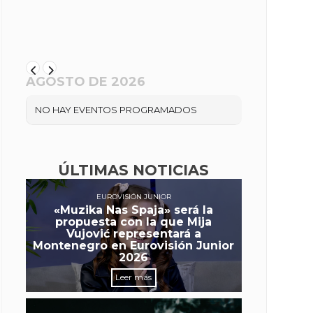
AGOSTO DE 2026
NO HAY EVENTOS PROGRAMADOS
ÚLTIMAS NOTICIAS
EUROVISIÓN JUNIOR
«Muzika Nas Spaja» será la
propuesta con la que Mija
Vujović representará a
Montenegro en Eurovisión Junior
2026
Leer más