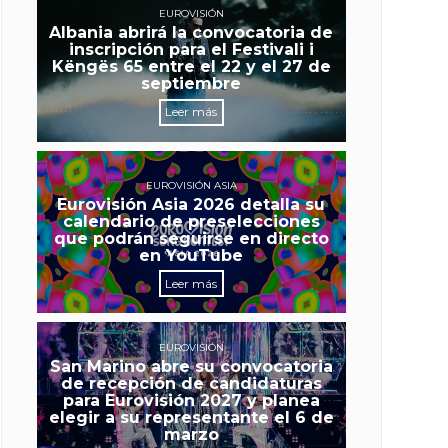
EUROVISIÓN
Albania abrirá la convocatoria de
inscripción para el Festivali i
Këngës 65 entre el 22 y el 27 de
septiembre
Leer más
EUROVISIÓN ASIA
Eurovisión Asia 2026 detalla su
calendario de preselecciones
que podrán seguirse en directo
en YouTube
Leer más
EUROVISIÓN
San Marino abre su convocatoria
de recepción de candidaturas
para Eurovisión 2027 y planea
elegir a su representante el 6 de
marzo