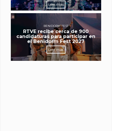
Leer más
BENIDORM FEST
RTVE recibe cerca de 900
candidaturas para participar en
el Benidorm Fest 2027
Leer más