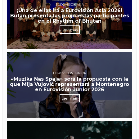
EUROVISIÓN ASIA
¡Una de ellas irá a Eurovisión Asia 2026!
Bután presenta las propuestas participantes
en el Rhythm of Bhutan
Leer más
EUROVISIÓN JUNIOR
«Muzika Nas Spaja» será la propuesta con la
que Mija Vujović representará a Montenegro
en Eurovisión Junior 2026
Leer más