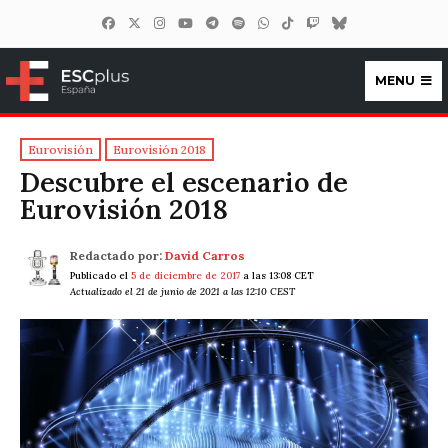
MENU
ESCplus España
Eurovisión
Eurovisión 2018
Descubre el escenario de
Eurovisión 2018
Redactado por:
David Carros
Publicado el
5 de diciembre de 2017
a las 13:08 CET
Actualizado el 21 de junio de 2021 a las 12:10 CEST