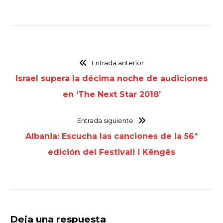
Entrada anterior
Israel supera la décima noche de audiciones
en ‘The Next Star 2018’
Entrada siguiente
Albania: Escucha las canciones de la 56ª
edición del Festivali i Këngës
Deja una respuesta