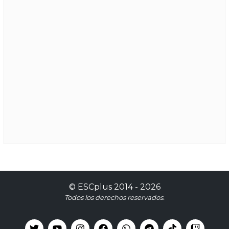
©
ESCplus
2014 -
2026
Todos los derechos reservados.