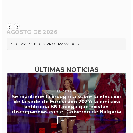
AGOSTO DE 2026
NO HAY EVENTOS PROGRAMADOS
ÚLTIMAS NOTICIAS
EUROVISIÓN
Se mantiene la incógnita sobre la elección
de la sede de Eurovisión 2027: la emisora
anfitriona BNT niega que existan
discrepancias con el Gobierno de Bulgaria
Leer más