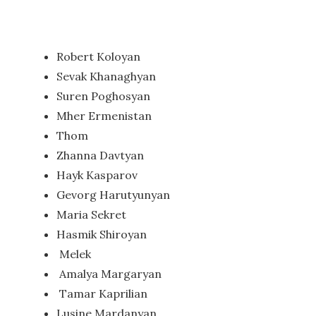
Robert Koloyan
Sevak Khanaghyan
Suren Poghosyan
Mher Ermenistan
Thom
Zhanna Davtyan
Hayk Kasparov
Gevorg Harutyunyan
Maria Sekret
Hasmik Shiroyan
Melek
Amalya Margaryan
Tamar Kaprilian
Lusine Mardanyan