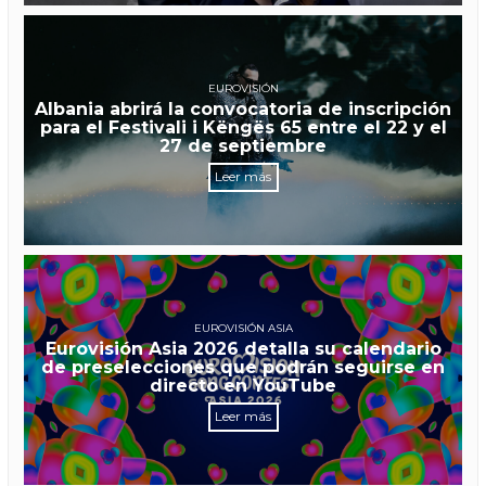
EUROVISIÓN
Albania abrirá la convocatoria de inscripción
para el Festivali i Këngës 65 entre el 22 y el
27 de septiembre
Leer más
EUROVISIÓN ASIA
Eurovisión Asia 2026 detalla su calendario
de preselecciones que podrán seguirse en
directo en YouTube
Leer más