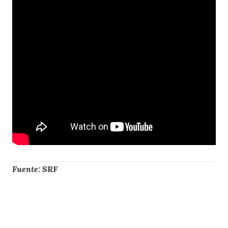
Fuente: SRF