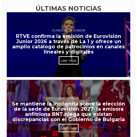
ÚLTIMAS NOTICIAS
EUROVISIÓN JUNIOR
RTVE confirma la emisión de Eurovisión
Junior 2026 a través de La 1 y ofrece un
amplio catálogo de patrocinios en canales
lineales y digitales
Leer más
EUROVISIÓN
Se mantiene la incógnita sobre la elección
de la sede de Eurovisión 2027: la emisora
anfitriona BNT niega que existan
discrepancias con el Gobierno de Bulgaria
Leer más