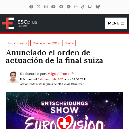
MENU
ESCplus España
Eurovisión
Eurovisión 2017
Suiza
Anunciado el orden de
actuación de la final suiza
Redactado por:
Miguel Pons
Publicado el
5 de enero de 2017
a las 09:00 CET
Actualizado el 21 de junio de 2021 a las 19:25 CEST