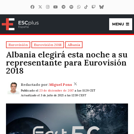
MENU
ESCplus España
Eurovisión
Eurovisión 2018
Albania
Albania elegirá esta noche a su
representante para Eurovisión
2018
Redactado por:
Miguel Pons
Publicado el
23 de diciembre de 2017
a las 11:29 CET
Actualizado el 3 de julio de 2021 a las 12:39 CEST