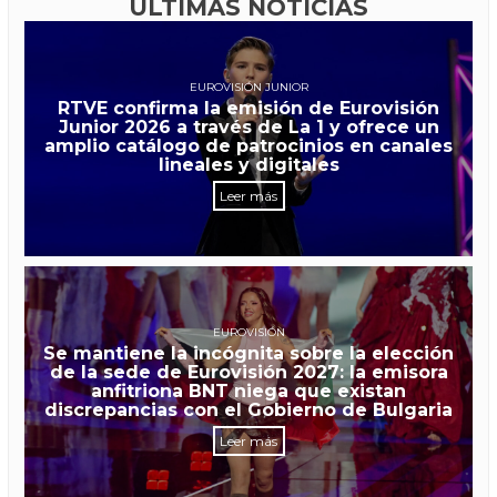
ÚLTIMAS NOTICIAS
EUROVISIÓN JUNIOR
RTVE confirma la emisión de Eurovisión
Junior 2026 a través de La 1 y ofrece un
amplio catálogo de patrocinios en canales
lineales y digitales
Leer más
EUROVISIÓN
Se mantiene la incógnita sobre la elección
de la sede de Eurovisión 2027: la emisora
anfitriona BNT niega que existan
discrepancias con el Gobierno de Bulgaria
Leer más