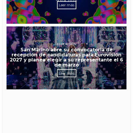
Leer más
EUROVISIÓN
San Marino abre su convocatoria de
recepción de candidaturas para Eurovisión
2027 y planea elegir a su representante el 6
de marzo
Leer más