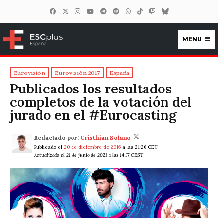
MENU
ESCplus España
Eurovisión
Eurovisión 2017
España
Publicados los resultados
completos de la votación del
jurado en el #Eurocasting
Redactado por:
Cristhian Solano
Publicado el
20 de diciembre de 2016
a las 21:20 CET
Actualizado el 21 de junio de 2021 a las 14:37 CEST