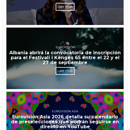
Leer más
EUROVISIÓN
Albania abrirá la convocatoria de inscripción
para el Festivali i Këngës 65 entre el 22 y el
27 de septiembre
Leer más
EUROVISIÓN ASIA
Eurovisión Asia 2026 detalla su calendario
de preselecciones que podrán seguirse en
directo en YouTube