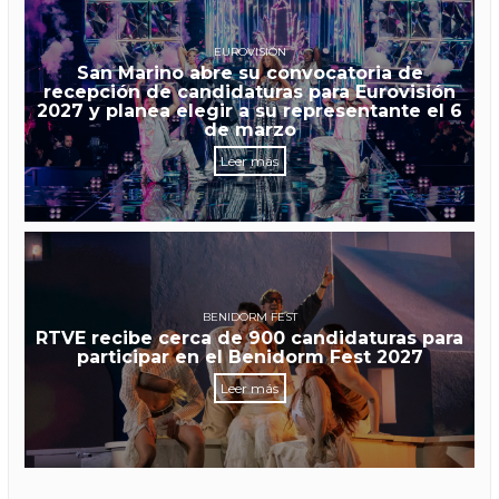
EUROVISIÓN
San Marino abre su convocatoria de
recepción de candidaturas para Eurovisión
2027 y planea elegir a su representante el 6
de marzo
Leer más
BENIDORM FEST
RTVE recibe cerca de 900 candidaturas para
participar en el Benidorm Fest 2027
Leer más