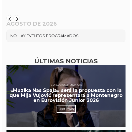
AGOSTO DE 2026
NO HAY EVENTOS PROGRAMADOS
ÚLTIMAS NOTICIAS
EUROVISIÓN JUNIOR
«Muzika Nas Spaja» será la propuesta con la
que Mija Vujović representará a Montenegro
en Eurovisión Junior 2026
Leer más