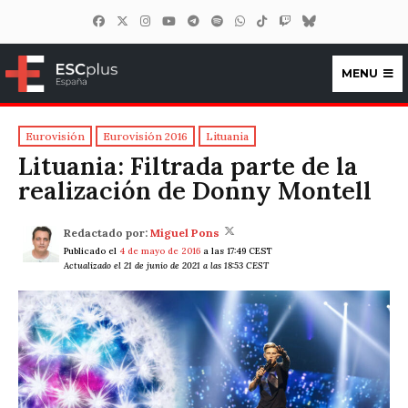
MENU
ESCplus España
Eurovisión
Eurovisión 2016
Lituania
Lituania: Filtrada parte de la
realización de Donny Montell
Redactado por:
Miguel Pons
Publicado el
4 de mayo de 2016
a las 17:49 CEST
Actualizado el 21 de junio de 2021 a las 18:53 CEST