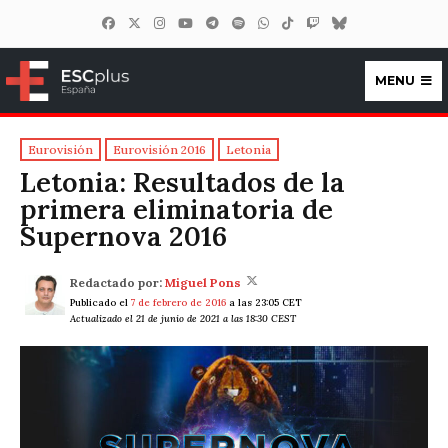
MENU
ESCplus España
Eurovisión
Eurovisión 2016
Letonia
Letonia: Resultados de la
primera eliminatoria de
Supernova 2016
Redactado por:
Miguel Pons
Publicado el
7 de febrero de 2016
a las 23:05 CET
Actualizado el 21 de junio de 2021 a las 18:30 CEST