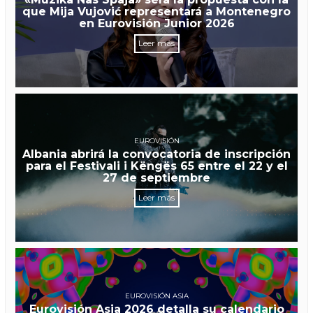
que Mija Vujović representará a Montenegro
en Eurovisión Junior 2026
Leer más
EUROVISIÓN
Albania abrirá la convocatoria de inscripción
para el Festivali i Këngës 65 entre el 22 y el
27 de septiembre
Leer más
EUROVISIÓN ASIA
Eurovisión Asia 2026 detalla su calendario