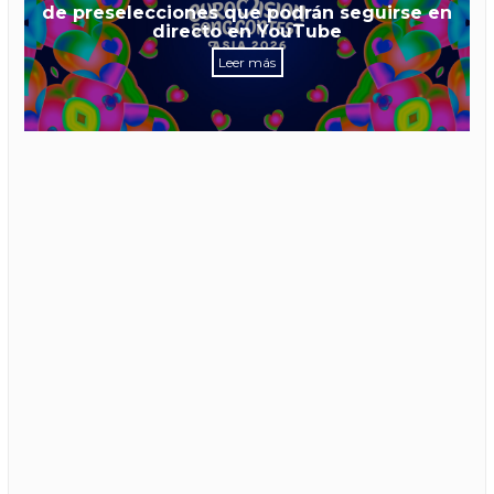
de preselecciones que podrán seguirse en
directo en YouTube
Leer más