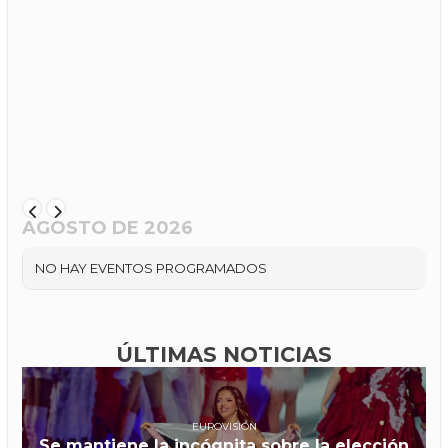
AGOSTO DE 2026
NO HAY EVENTOS PROGRAMADOS
ÚLTIMAS NOTICIAS
EUROVISIÓN
Se mantiene la incógnita sobre la elección