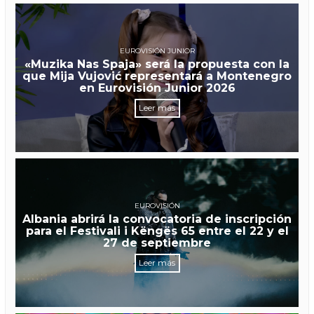
EUROVISIÓN JUNIOR
«Muzika Nas Spaja» será la propuesta con la
que Mija Vujović representará a Montenegro
en Eurovisión Junior 2026
Leer más
EUROVISIÓN
Albania abrirá la convocatoria de inscripción
para el Festivali i Këngës 65 entre el 22 y el
27 de septiembre
Leer más