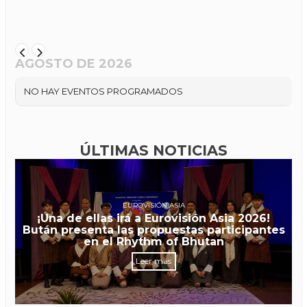
AGOSTO DE 2026
NO HAY EVENTOS PROGRAMADOS
ÚLTIMAS NOTICIAS
EUROVISIÓN ASIA
¡Una de ellas irá a Eurovisión Asia 2026!
Bután presenta las propuestas participantes
en el Rhythm of Bhutan
Leer más