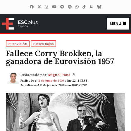
MENU
ESCplus España
Eurovisión
Países Bajos
Fallece Corry Brokken, la
ganadora de Eurovisión 1957
Redactado por:
Miguel Pons
Publicado el
2 de junio de 2016
a las 22:13 CEST
Actualizado el 21 de junio de 2021 a las 19:05 CEST