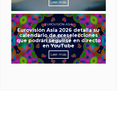
Leer más
EUROVISIÓN ASIA
Eurovisión Asia 2026 detalla su
calendario de preselecciones
que podrán seguirse en directo
en YouTube
Leer más