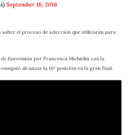
ai)
September 16, 2016
sobre el proceso de selección que utilizarán para
 de Eurovisión por Francesca Michielin con la
nsiguió alcanzar la 16ª posición en la gran final.