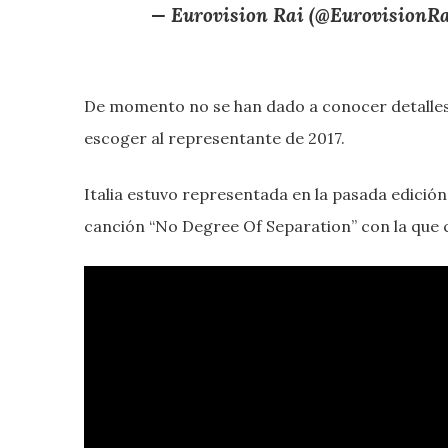
— Eurovision Rai (@EurovisionR
De momento no se han dado a conocer detalles 
escoger al representante de 2017.
Italia estuvo representada en la pasada edición
canción “No Degree Of Separation” con la que co