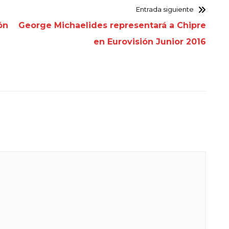
Entrada siguiente
ón
George Michaelides representará a Chipre
en Eurovisión Junior 2016