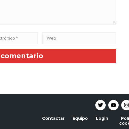
Contactar
Equipo
Login
Pol
cook