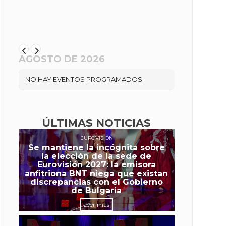
AGOSTO DE 2026
NO HAY EVENTOS PROGRAMADOS
ÚLTIMAS NOTICIAS
EUROVISIÓN
Se mantiene la incógnita sobre
la elección de la sede de
Eurovisión 2027: la emisora
anfitriona BNT niega que existan
discrepancias con el Gobierno
de Bulgaria
Leer más