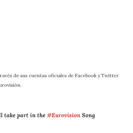
través de sus cuentas oficiales de Facebook y Twitter
urovisión.
ll take part in the
#Eurovision
Song