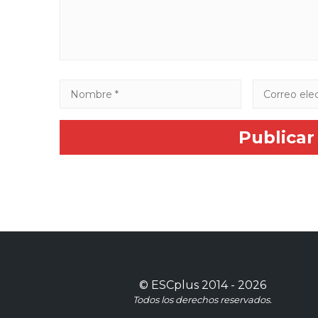
©
ESCplus
2014 -
2026
Todos los derechos reservados.