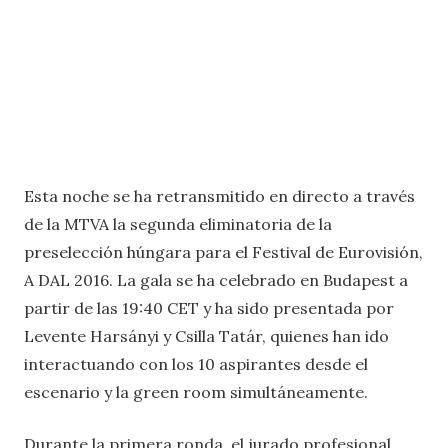
Esta noche se ha retransmitido en directo a través
de la MTVA la segunda eliminatoria de la
preselección húngara para el Festival de Eurovisión,
A DAL 2016. La gala se ha celebrado en Budapest a
partir de las 19:40 CET y ha sido presentada por
Levente Harsányi y Csilla Tatár, quienes han ido
interactuando con los 10 aspirantes desde el
escenario y la green room simultáneamente.
Durante la primera ronda, el jurado profesional