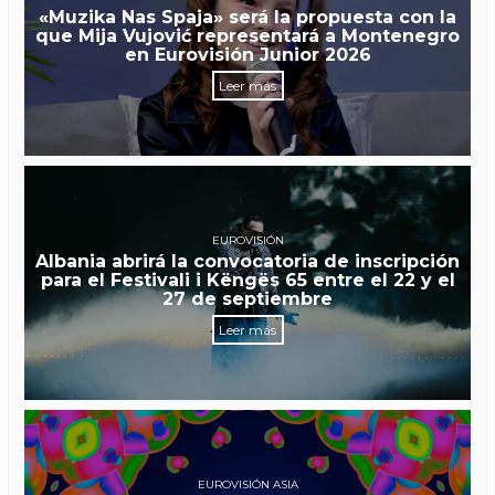
«Muzika Nas Spaja» será la propuesta con la
que Mija Vujović representará a Montenegro
en Eurovisión Junior 2026
Leer más
EUROVISIÓN
Albania abrirá la convocatoria de inscripción
para el Festivali i Këngës 65 entre el 22 y el
27 de septiembre
Leer más
EUROVISIÓN ASIA