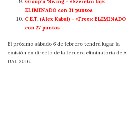
Group’n ‘Swing – «Szeretni fáj»:
ELIMINADO con 31 puntos
C.E.T. (Alex Kabai) – «Free»: ELIMINADO
con 27 puntos
El próximo sábado 6 de febrero tendrá lugar la
emisión en directo de la tercera eliminatoria de A
DAL 2016.