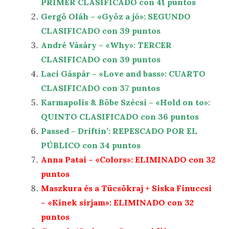
PRIMER CLASIFICADO con 41 puntos
Gergö Oláh – «Gyöz a jó»: SEGUNDO
CLASIFICADO con 39 puntos
André Vásáry – «Why»: TERCER
CLASIFICADO con 39 puntos
Laci Gáspár – «Love and bass»: CUARTO
CLASIFICADO con 37 puntos
Karmapolis & Böbe Szécsi – «Hold on to»:
QUINTO CLASIFICADO con 36 puntos
Passed – Driftin’: REPESCADO POR EL
PÚBLICO con 34 puntos
Anna Patai – «Colors»: ELIMINADO con 32
puntos
Maszkura és a Tücsökraj + Siska Finuccsi
– «Kinek sirjam»: ELIMINADO con 32
puntos