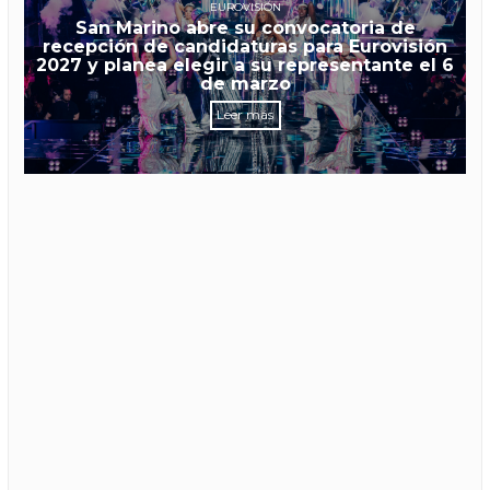
EUROVISIÓN
San Marino abre su convocatoria de
recepción de candidaturas para Eurovisión
2027 y planea elegir a su representante el 6
de marzo
Leer más