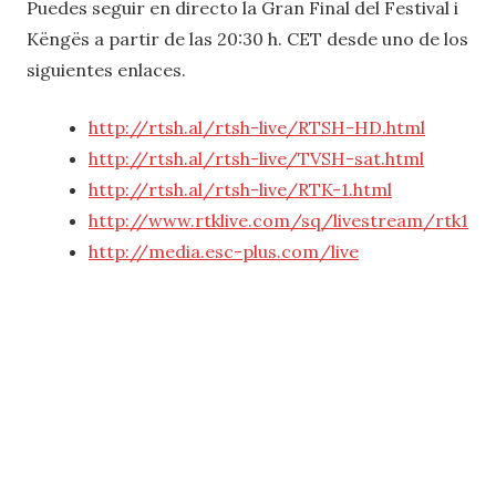
Puedes seguir en directo la Gran Final del Festival i
Këngës a partir de las 20:30 h. CET desde uno de los
siguientes enlaces.
http://rtsh.al/rtsh-live/RTSH-HD.html
http://rtsh.al/rtsh-live/TVSH-sat.html
http://rtsh.al/rtsh-live/RTK-1.html
http://www.rtklive.com/sq/livestream/rtk1
http://media.esc-plus.com/live