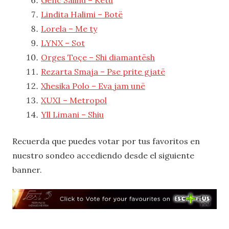
Lindita Halimi – Botë
Lorela – Me ty
LYNX – Sot
Orges Toçe – Shi diamantësh
Rezarta Smaja – Pse prite gjatë
Xhesika Polo – Eva jam unë
XUXI – Metropol
Yll Limani – Shiu
Recuerda que puedes votar por tus favoritos en
nuestro sondeo accediendo desde el siguiente
banner.