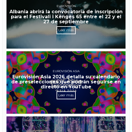
EUROVISIÓN
Albania abrirá la convocatoria de inscripción
para el Festivali i Këngës 65 entre el 22 y el
27 de septiembre
Leer más
EUROVISIÓN ASIA
Eurovisión Asia 2026 detalla su calendario
de preselecciones que podrán seguirse en
directo en YouTube
Leer más