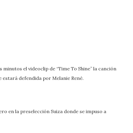
 minutos el videoclip de “Time To Shine” la canción
ue estará defendida por Melanie René.
ero en la preselección Suiza donde se impuso a