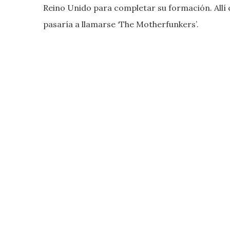
Reino Unido para completar su formación. Allí 
pasaría a llamarse ‘The Motherfunkers’.