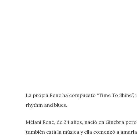
La propia René ha compuesto “Time To Shine”, 
rhythm and blues.
Mélani René, de 24 años, nació en Ginebra pero 
también está la música y ella comenzó a amarl