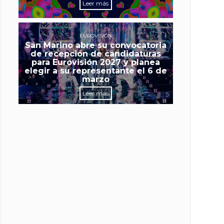
Leer más
EUROVISIÓN
San Marino abre su convocatoria
de recepción de candidaturas
para Eurovisión 2027 y planea
elegir a su representante el 6 de
marzo
Leer más