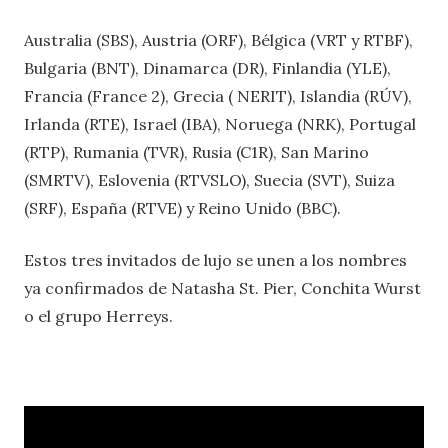
Australia (SBS), Austria (ORF), Bélgica (VRT y RTBF),
Bulgaria (BNT), Dinamarca (DR), Finlandia (YLE),
Francia (France 2), Grecia ( NERIT), Islandia (RÚV),
Irlanda (RTE), Israel (IBA), Noruega (NRK), Portugal
(RTP), Rumania (TVR), Rusia (C1R), San Marino
(SMRTV), Eslovenia (RTVSLO), Suecia (SVT), Suiza
(SRF), España (RTVE) y Reino Unido (BBC).
Estos tres invitados de lujo se unen a los nombres
ya confirmados de Natasha St. Pier, Conchita Wurst
o el grupo Herreys.