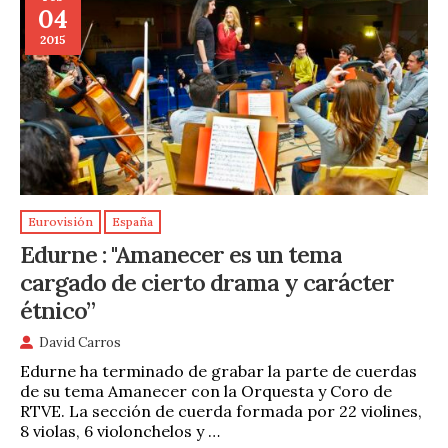
04
2015
Eurovisión
España
Edurne : "Amanecer es un tema
cargado de cierto drama y carácter
étnico”
David Carros
Edurne ha terminado de grabar la parte de cuerdas
de su tema Amanecer con la Orquesta y Coro de
RTVE. La sección de cuerda formada por 22 violines,
8 violas, 6 violonchelos y …