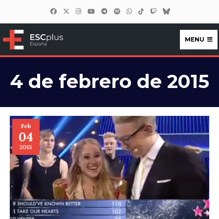
MENU
ESCplus España
4 de febrero de 2015
Feb
04
2015