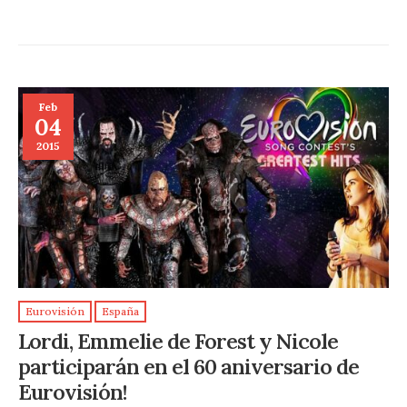
Feb
04
2015
Eurovisión
España
Lordi, Emmelie de Forest y Nicole
participarán en el 60 aniversario de
Eurovisión!