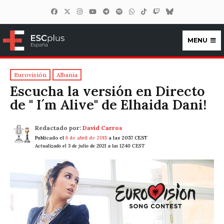
MENU
ESCplus España
Eurovisión
Albania
Escucha la versión en Directo
de " I´m Alive" de Elhaida Dani!
Redactado por:
David Carros
Publicado el
6 de abril de 2015
a las 20:57 CEST
Actualizado el 3 de julio de 2021 a las 12:40 CEST