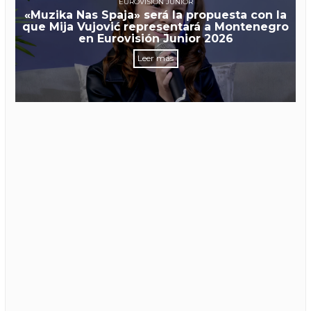
EUROVISIÓN JUNIOR
«Muzika Nas Spaja» será la propuesta con la
que Mija Vujović representará a Montenegro
en Eurovisión Junior 2026
Leer más