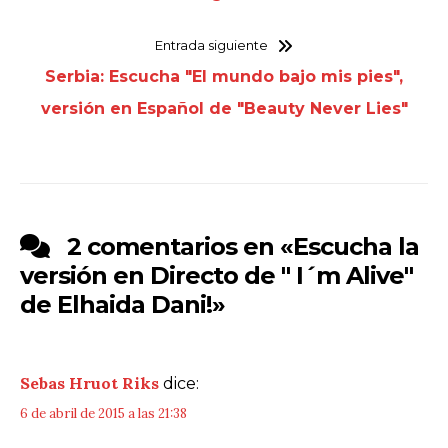
Entrada siguiente
Serbia: Escucha "El mundo bajo mis pies",
versión en Español de "Beauty Never Lies"
2 comentarios en «
Escucha la
versión en Directo de " I´m Alive"
de Elhaida Dani!
»
Sebas Hruot Riks
dice:
6 de abril de 2015 a las 21:38