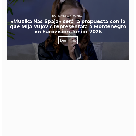
EUROVISIÓN JUNIOR
«Muzika Nas Spaja» será la propuesta con la
que Mija Vujović representará a Montenegro
en Eurovisión Junior 2026
Leer más