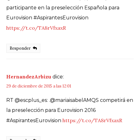
participante en la preselección Española para
Eurovision #AspirantesEurovision
https://t.co/TA8rVfxaxR
Responder
HernandezArbizu
dice:
29 de diciembre de 2015 a las 12:01
RT @escplus_es: .@mariaisabelAMQS competirá en
la preselección para Eurovision 2016
https://t.co/TA8rVfxaxR
#AspirantesEurovision