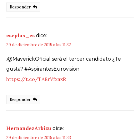
Responder
escplus_es
dice:
29 de diciembre de 2015 a las 11:32
.@MaverickOficial será el tercer candidato ¿Te
gusta? #AspirantesEurovision
https://t.co/TA8rVfxaxR
Responder
HernandezArbizu
dice:
29 de diciembre de 2015 a las 11:33