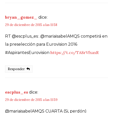
bryan_gomez_
dice:
29 de diciembre de 2015 a las 11:58
RT @escplus_es: .@mariaisabelAMQS competirá en
la preselección para Eurovision 2016
https://t.co/TA8rVfxaxR
#AspirantesEurovision
Responder
escplus_es
dice:
29 de diciembre de 2015 a las 11:59
@mariaisabelAMQS CUARTA (Si, perdón)