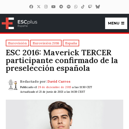
MENU
ESCplus España
Eurovisión
Eurovisión 2016
España
ESC 2016: Maverick TERCER
participante confirmado de la
preselección española
Redactado por:
David Carros
Publicado el
29 de diciembre de 2015
a las 11:30 CET
Actualizado el 21 de junio de 2021 a las 14:38 CEST