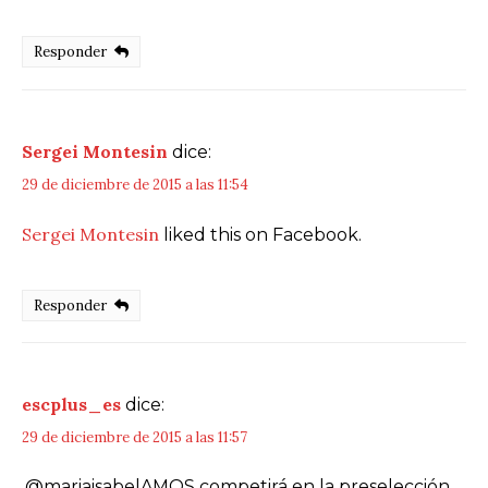
Responder
Sergei Montesin
dice:
29 de diciembre de 2015 a las 11:54
Sergei Montesin
liked this on Facebook.
Responder
escplus_es
dice:
29 de diciembre de 2015 a las 11:57
.@mariaisabelAMQS competirá en la preselección