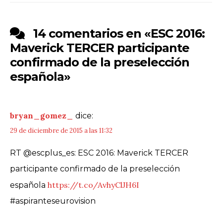
14 comentarios en «
ESC 2016:
Maverick TERCER participante
confirmado de la preselección
española
»
bryan_gomez_
dice:
29 de diciembre de 2015 a las 11:32
RT @escplus_es: ESC 2016: Maverick TERCER
participante confirmado de la preselección
https://t.co/AvhyClJH6I
española
#aspiranteseurovision