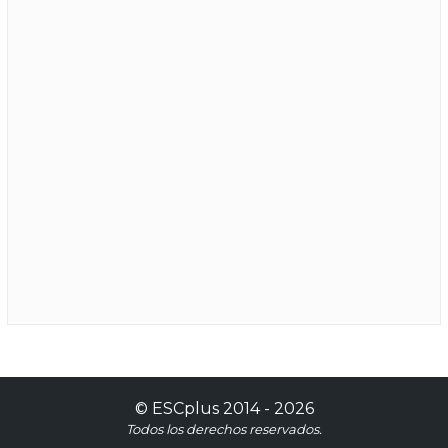
©
ESCplus
2014 -
2026
Todos los derechos reservados.