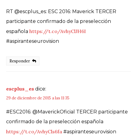
RT @escplus_es: ESC 2016: Maverick TERCER
participante confirmado de la preselección
https://t.co/AvhyClJH6I
española
#aspiranteseurovision
Responder
escplus_es
dice:
29 de diciembre de 2015 a las 11:35
#ESC2016: @MaverickOficial TERCER participante
confirmado de la preselección española
https://t.co/AvhyCls6fa
#aspiranteseurovision