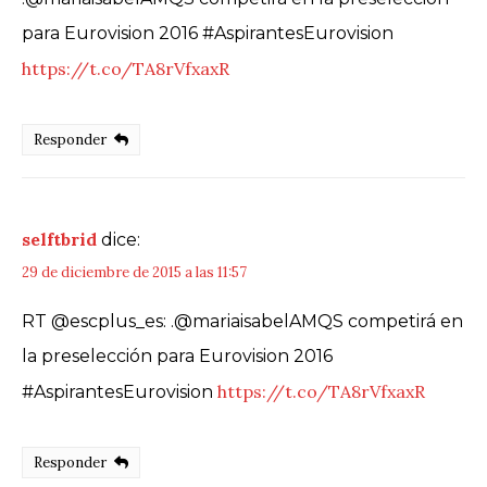
para Eurovision 2016 #AspirantesEurovision
https://t.co/TA8rVfxaxR
Responder
selftbrid
dice:
29 de diciembre de 2015 a las 11:57
RT @escplus_es: .@mariaisabelAMQS competirá en
la preselección para Eurovision 2016
https://t.co/TA8rVfxaxR
#AspirantesEurovision
Responder