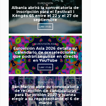
EUROVISIÓN
Albania abrirá la convocatoria de
inscripción para el Festivali i
Këngës 65 entre el 22 y el 27 de
septiembre
Leer más
EUROVISIÓN ASIA
Eurovisión Asia 2026 detalla su
calendario de preselecciones
que podrán seguirse en directo
en YouTube
Leer más
EUROVISIÓN
San Marino abre su convocatoria
de recepción de candidaturas
para Eurovisión 2027 y planea
elegir a su representante el 6 de
marzo