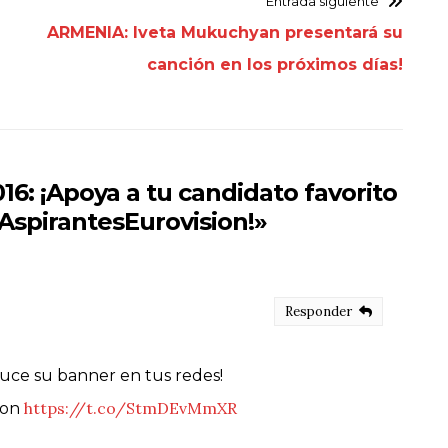
Entrada siguiente
ARMENIA: Iveta Mukuchyan presentará su
canción en los próximos días!
16: ¡Apoya a tu candidato favorito
AspirantesEurovision!
»
Responder
uce su banner en tus redes!
https://t.co/StmDEvMmXR
ion