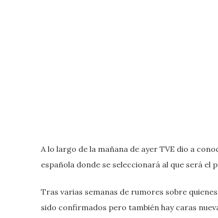
A lo largo de la mañana de ayer TVE dio a conoce
española donde se seleccionará al que será el 
Tras varias semanas de rumores sobre quienes p
sido confirmados pero también hay caras nuevas