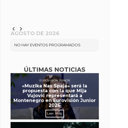
AGOSTO DE 2026
NO HAY EVENTOS PROGRAMADOS
ÚLTIMAS NOTICIAS
EUROVISIÓN JUNIOR
«Muzika Nas Spaja» será la
propuesta con la que Mija
Vujović representará a
Montenegro en Eurovisión Junior
2026
Leer más