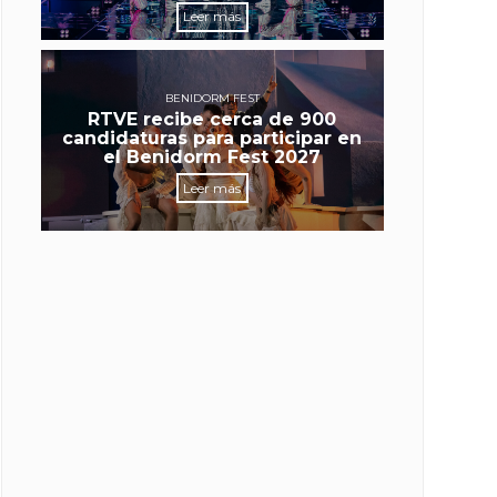
Leer más
BENIDORM FEST
RTVE recibe cerca de 900
candidaturas para participar en
el Benidorm Fest 2027
Leer más