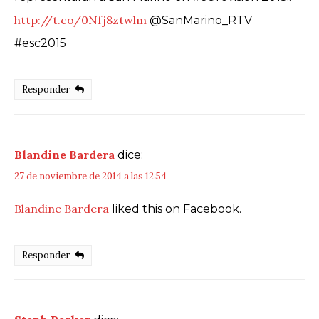
http://t.co/0Nfj8ztwlm
@SanMarino_RTV
#esc2015
Responder
Blandine Bardera
dice:
27 de noviembre de 2014 a las 12:54
Blandine Bardera
liked this on Facebook.
Responder