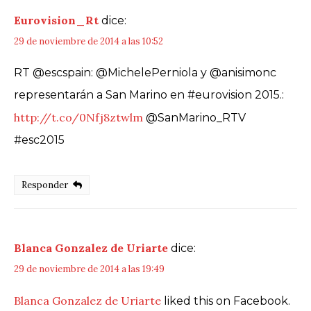
Eurovision_Rt
dice:
29 de noviembre de 2014 a las 10:52
RT @escspain: @MichelePerniola y @anisimonc
representarán a San Marino en #eurovision 2015.:
http://t.co/0Nfj8ztwlm
@SanMarino_RTV
#esc2015
Responder
Blanca Gonzalez de Uriarte
dice:
29 de noviembre de 2014 a las 19:49
Blanca Gonzalez de Uriarte
liked this on Facebook.