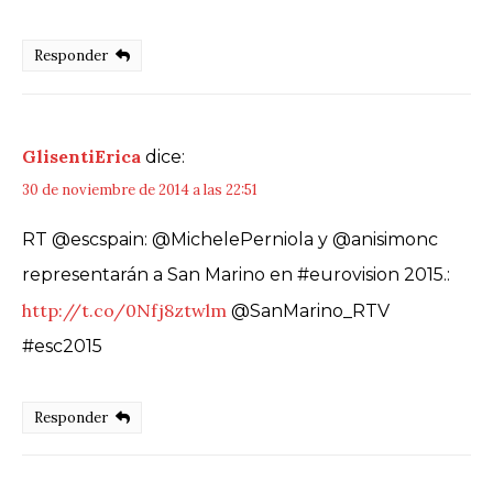
Responder
GlisentiErica
dice:
30 de noviembre de 2014 a las 22:51
RT @escspain: @MichelePerniola y @anisimonc
representarán a San Marino en #eurovision 2015.:
http://t.co/0Nfj8ztwlm
@SanMarino_RTV
#esc2015
Responder