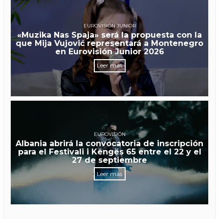
EUROVISIÓN JUNIOR
«Muzika Nas Spaja» será la propuesta con la
que Mija Vujović representará a Montenegro
en Eurovisión Junior 2026
Leer más
EUROVISIÓN
Albania abrirá la convocatoria de inscripción
para el Festivali i Këngës 65 entre el 22 y el
27 de septiembre
Leer más