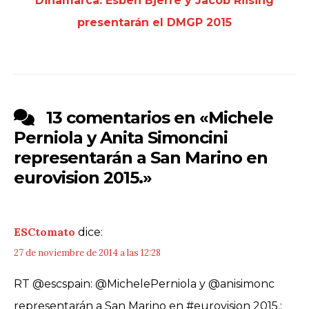
Dinamarca: Esben Bjerre y Jacob Riising
presentarán el DMGP 2015
13 comentarios en «
Michele
Perniola y Anita Simoncini
representarán a San Marino en
eurovision 2015.
»
ESCtomato
dice:
27 de noviembre de 2014 a las 12:28
RT @escspain: @MichelePerniola y @anisimonc
representarán a San Marino en #eurovision 2015.: