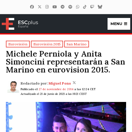
MENU
ESCplus España
Eurovisión
Eurovisión 2015
San Marino
Michele Perniola y Anita
Simoncini representarán a San
Marino en eurovision 2015.
Redactado por:
Miguel Pons
Publicado el
27 de noviembre de 2014
a las 12:24 CET
Actualizado el 21 de junio de 2021 a las 19:21 CEST