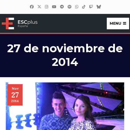
MENU
ESCplus España
27 de noviembre de
2014
Nov
27
2014