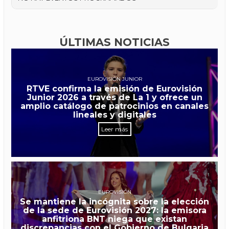
ÚLTIMAS NOTICIAS
EUROVISIÓN JUNIOR
RTVE confirma la emisión de Eurovisión
Junior 2026 a través de La 1 y ofrece un
amplio catálogo de patrocinios en canales
lineales y digitales
Leer más
EUROVISIÓN
Se mantiene la incógnita sobre la elección
de la sede de Eurovisión 2027: la emisora
anfitriona BNT niega que existan
discrepancias con el Gobierno de Bulgaria