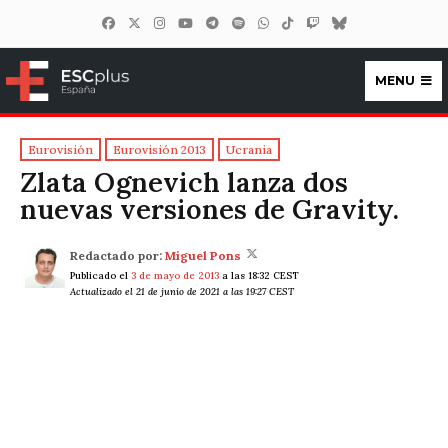
MENU
ESCplus España
Eurovisión
Eurovisión 2013
Ucrania
Zlata Ognevich lanza dos
nuevas versiones de Gravity.
Redactado por:
Miguel Pons
Publicado el
3 de mayo de 2013
a las 18:32 CEST
Actualizado el 21 de junio de 2021 a las 19:27 CEST