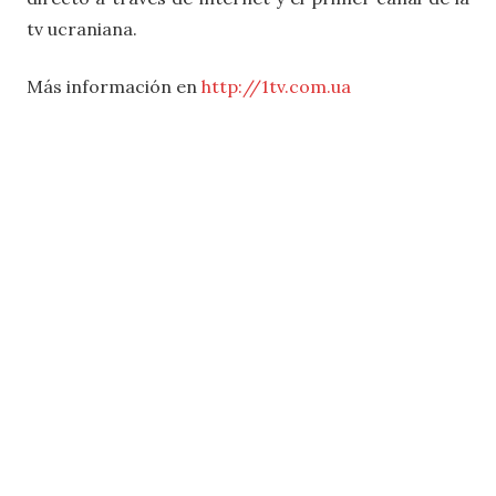
tv ucraniana.
Más información en
http://1tv.com.ua