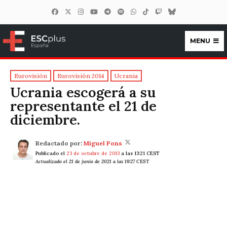
MENU
ESCplus España
Eurovisión
Eurovisión 2014
Ucrania
Ucrania escogerá a su
representante el 21 de
diciembre.
Redactado por:
Miguel Pons
Publicado el
23 de octubre de 2013
a las 13:21 CEST
Actualizado el 21 de junio de 2021 a las 19:27 CEST