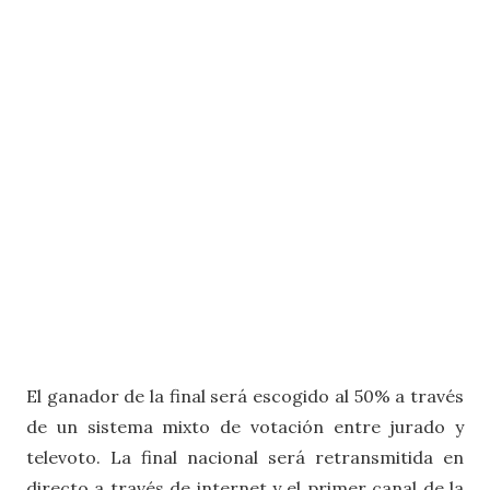
El ganador de la final será escogido al 50% a través
de un sistema mixto de votación entre jurado y
televoto. La final nacional será retransmitida en
directo a través de internet y el primer canal de la