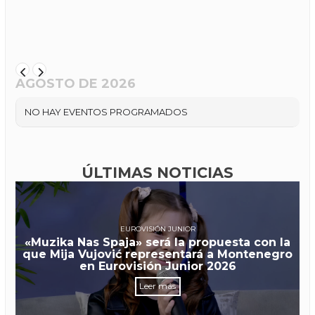
AGOSTO DE 2026
NO HAY EVENTOS PROGRAMADOS
ÚLTIMAS NOTICIAS
EUROVISIÓN JUNIOR
«Muzika Nas Spaja» será la propuesta con la
que Mija Vujović representará a Montenegro
en Eurovisión Junior 2026
Leer más