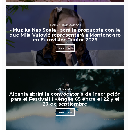
EUROVISIÓN JUNIOR
«Muzika Nas Spaja» será la propuesta con la
que Mija Vujović representará a Montenegro
en Eurovisión Junior 2026
Leer más
EUROVISIÓN
Albania abrirá la convocatoria de inscripción
para el Festivali i Këngës 65 entre el 22 y el
27 de septiembre
Leer más