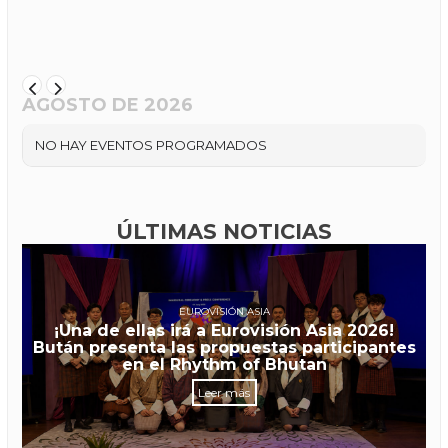
AGOSTO DE 2026
NO HAY EVENTOS PROGRAMADOS
ÚLTIMAS NOTICIAS
EUROVISIÓN ASIA
¡Una de ellas irá a Eurovisión Asia 2026!
Bután presenta las propuestas participantes
en el Rhythm of Bhutan
Leer más