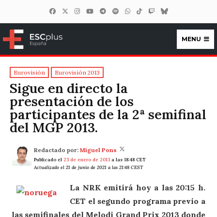
MENU
ESCplus España
Eurovisión
Eurovisión 2013
Sigue en directo la
presentación de los
participantes de la 2ª semifinal
del MGP 2013.
Redactado por:
Miguel Pons
Publicado el
23 de enero de 2013
a las 18:48 CET
Actualizado el 21 de junio de 2021 a las 21:48 CEST
La NRK emitirá hoy a las 20:15 h.
CET el segundo programa previo a
las semifinales del Melodi Grand Prix 2013 donde