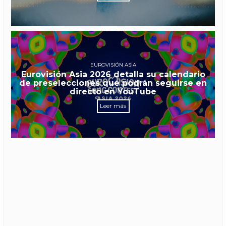
EUROVISIÓN ASIA
Eurovisión Asia 2026 detalla su calendario
de preselecciones que podrán seguirse en
directo en YouTube
Leer más