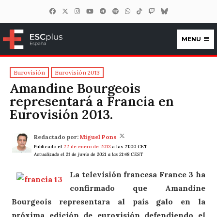
MENU
ESCplus España
Eurovisión
Eurovisión 2013
Amandine Bourgeois
representará a Francia en
Eurovisión 2013.
Redactado por:
Miguel Pons
Publicado el
22 de enero de 2013
a las 21:00 CET
Actualizado el 21 de junio de 2021 a las 21:48 CEST
La televisión francesa France 3 ha
confirmado que Amandine
Bourgeois representara al país galo en la
próxima edición de eurovisión defendiendo el