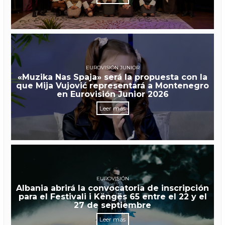
EUROVISIÓN JUNIOR
«Muzika Nas Spaja» será la propuesta con la
que Mija Vujović representará a Montenegro
en Eurovisión Junior 2026
Leer más
EUROVISIÓN
Albania abrirá la convocatoria de inscripción
para el Festivali i Këngës 65 entre el 22 y el
27 de septiembre
Leer más