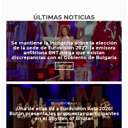
ÚLTIMAS NOTICIAS
EUROVISIÓN
Se mantiene la incógnita sobre la elección
de la sede de Eurovisión 2027: la emisora
anfitriona BNT niega que existan
discrepancias con el Gobierno de Bulgaria
Leer más
EUROVISIÓN ASIA
¡Una de ellas irá a Eurovisión Asia 2026!
Bután presenta las propuestas participantes
en el Rhythm of Bhutan
Leer más