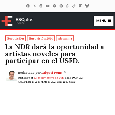
MENU
ESCplus España
Eurovisión
Eurovisión 2014
Alemania
La NDR dará la oportunidad a
artistas noveles para
participar en el USFD.
Redactado por:
Miguel Pons
Publicado el
22 de noviembre de 2013
a las 20:27 CET
Actualizado el 21 de junio de 2021 a las 11:33 CEST