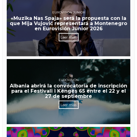
EUROVISIÓN JUNIOR
«Muzika Nas Spaja» será la propuesta con la
que Mija Vujović representará a Montenegro
en Eurovisión Junior 2026
Leer más
EUROVISIÓN
Albania abrirá la convocatoria de inscripción
para el Festivali i Këngës 65 entre el 22 y el
27 de septiembre
Leer más