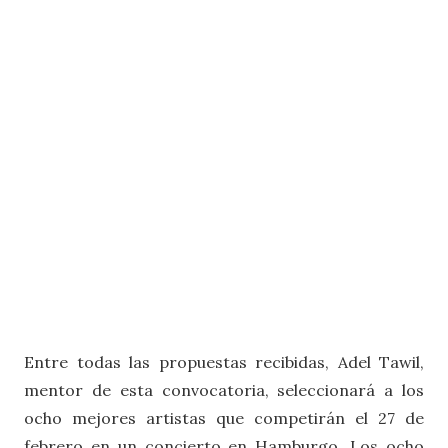
Entre todas las propuestas recibidas, Adel Tawil,
mentor de esta convocatoria, seleccionará a los
ocho mejores artistas que competirán el 27 de
febrero en un concierto en Hamburgo. Los ocho