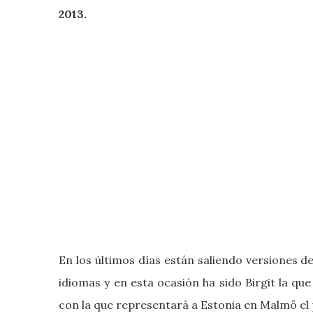
2013.
En los últimos días están saliendo versiones d
idiomas y en esta ocasión ha sido Birgit la qu
con la que representará a Estonia en Malmö el 