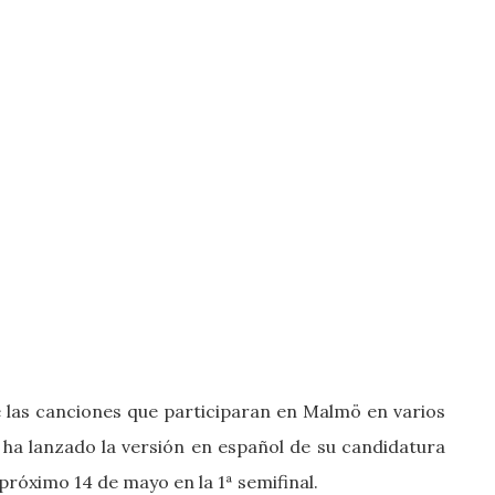
e las canciones que participaran en Malmö en varios
e ha lanzado la versión en español de su candidatura
próximo 14 de mayo en la 1ª semifinal.