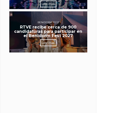
Leer más
BENIDORM FEST
RTVE recibe cerca de 900
candidaturas para participar en
el Benidorm Fest 2027
Leer más