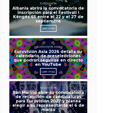
EUROVISIÓN
Albania abrirá la convocatoria de
inscripción para el Festivali i
Këngës 65 entre el 22 y el 27 de
septiembre
Leer más
EUROVISIÓN ASIA
Eurovisión Asia 2026 detalla su
calendario de preselecciones
que podrán seguirse en directo
en YouTube
Leer más
EUROVISIÓN
San Marino abre su convocatoria
de recepción de candidaturas
para Eurovisión 2027 y planea
elegir a su representante el 6 de
marzo