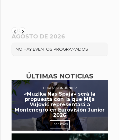
AGOSTO DE 2026
NO HAY EVENTOS PROGRAMADOS
ÚLTIMAS NOTICIAS
EUROVISIÓN JUNIOR
«Muzika Nas Spaja» será la
propuesta con la que Mija
Vujović representará a
Montenegro en Eurovisión Junior
2026
Leer más