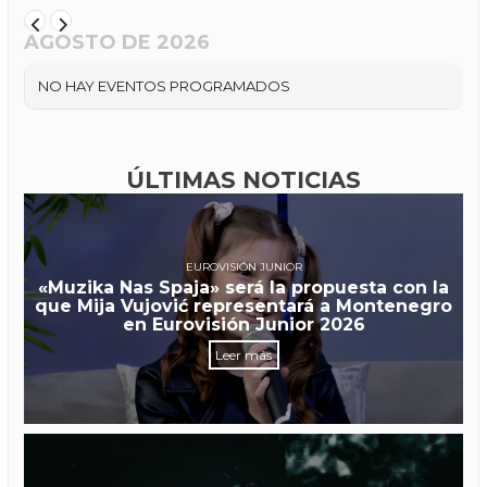
AGOSTO DE 2026
NO HAY EVENTOS PROGRAMADOS
ÚLTIMAS NOTICIAS
EUROVISIÓN JUNIOR
«Muzika Nas Spaja» será la propuesta con la
que Mija Vujović representará a Montenegro
en Eurovisión Junior 2026
Leer más