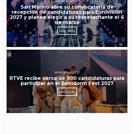
EUROVISIÓN
San Marino abre su convocatoria de
recepción de candidaturas para Eurovisión
2027 y planea elegir a su representante el 6
de marzo
Leer más
BENIDORM FEST
RTVE recibe cerca de 900 candidaturas para
participar en el Benidorm Fest 2027
Leer más