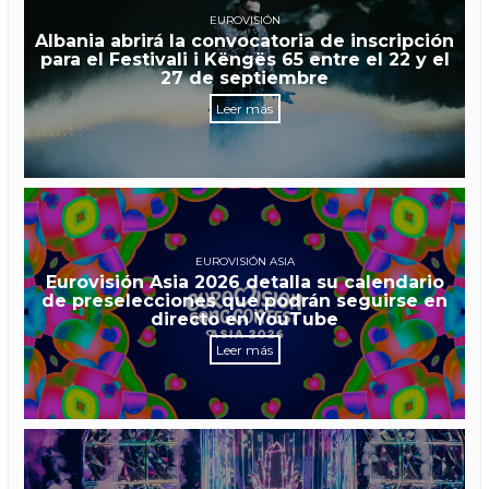
EUROVISIÓN
Albania abrirá la convocatoria de inscripción
para el Festivali i Këngës 65 entre el 22 y el
27 de septiembre
Leer más
EUROVISIÓN ASIA
Eurovisión Asia 2026 detalla su calendario
de preselecciones que podrán seguirse en
directo en YouTube
Leer más