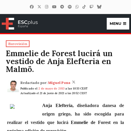
MENU
ESCplus España
Eurovisión
Emmelie de Forest lucirá un
vestido de Anja Elefteria en
Malmö.
Redactado por:
Miguel Pons
Publicado el
2 de mayo de 2013
a las 10:33 CEST
Actualizado el 21 de junio de 2021 a las 20:52 CEST
Anja Elefteria
, diseñadora danesa de
origen griego, ha sido escogida para
realizar el vestido que lucirá
Emmelie de Forest
en la
próxima edición de eurovisión.