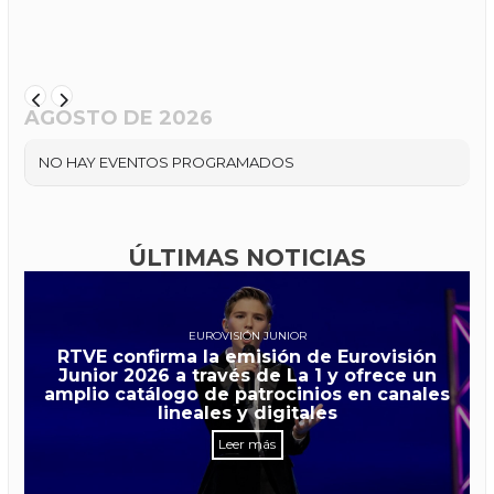
AGOSTO DE 2026
NO HAY EVENTOS PROGRAMADOS
ÚLTIMAS NOTICIAS
EUROVISIÓN JUNIOR
RTVE confirma la emisión de Eurovisión
Junior 2026 a través de La 1 y ofrece un
amplio catálogo de patrocinios en canales
lineales y digitales
Leer más