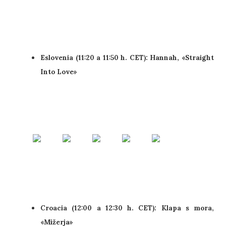
Eslovenia (11:20 a 11:50 h. CET): Hannah, «Straight
Into Love»
Croacia (12:00 a 12:30 h. CET): Klapa s mora,
«Mižerja»