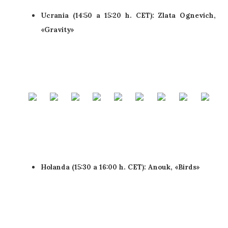
Ucrania (14:50 a 15:20 h. CET):
Zlata Ognevich,
«Gravity»
Holanda (15:30 a 16:00 h. CET):
Anouk
, «Birds»