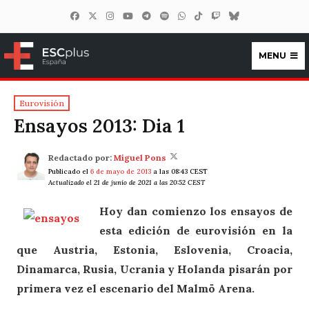
MENU
ESCplus España
Eurovisión
Ensayos 2013: Dia 1
Redactado por:
Miguel Pons
Publicado el
6 de mayo de 2013
a las 08:43 CEST
Actualizado el 21 de junio de 2021 a las 20:52 CEST
Hoy dan comienzo los ensayos de
esta edición de eurovisión en la
que Austria, Estonia, Eslovenia, Croacia,
Dinamarca, Rusia, Ucrania y Holanda pisarán por
primera vez el escenario del Malmö Arena.