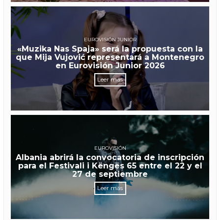
EUROVISIÓN JUNIOR
«Muzika Nas Spaja» será la propuesta con la
que Mija Vujović representará a Montenegro
en Eurovisión Junior 2026
Leer más
EUROVISIÓN
Albania abrirá la convocatoria de inscripción
para el Festivali i Këngës 65 entre el 22 y el
27 de septiembre
Leer más