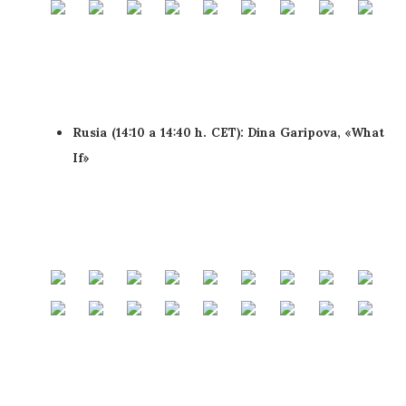
Rusia (14:10 a 14:40 h. CET):
Dina Garipova
, «What
If»