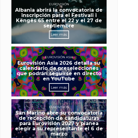
EUROVISIÓN
Albania abrirá la convocatoria de
inscripción para el Festivali i
Këngës 65 entre el 22 y el 27 de
septiembre
Leer más
EUROVISIÓN ASIA
Eurovisión Asia 2026 detalla su
calendario de preselecciones
que podrán seguirse en directo
en YouTube
Leer más
EUROVISIÓN
San Marino abre su convocatoria
de recepción de candidaturas
para Eurovisión 2027 y planea
elegir a su representante el 6 de
marzo