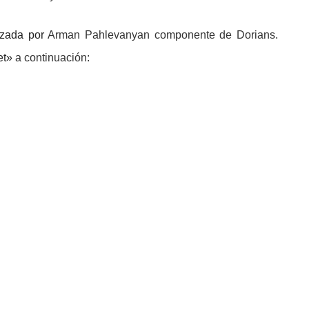
lizada por
Arman Pahlevanyan
componente de Dorians.
et»
a continuación: