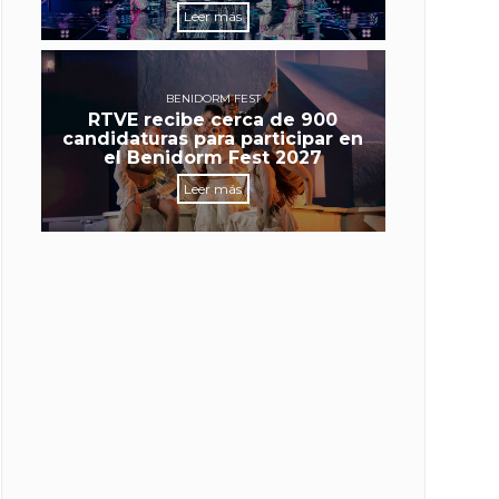
Leer más
BENIDORM FEST
RTVE recibe cerca de 900
candidaturas para participar en
el Benidorm Fest 2027
Leer más