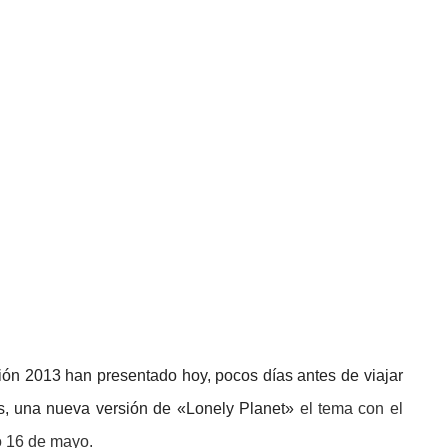
ión 2013 han presentado hoy, pocos días antes de viajar
s, una nueva versión de «Lonely Planet»
el tema con el
o 16 de mayo.