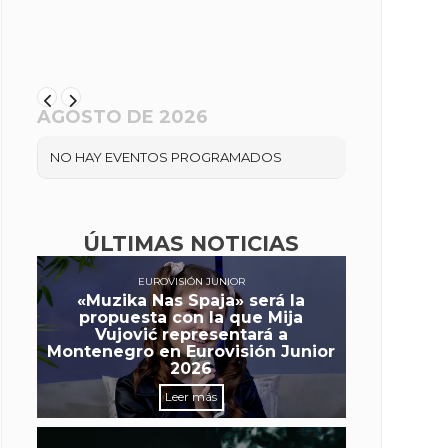
AGOSTO DE 2026
NO HAY EVENTOS PROGRAMADOS
ÚLTIMAS NOTICIAS
EUROVISIÓN JUNIOR
«Muzika Nas Spaja» será la
propuesta con la que Mija
Vujović representará a
Montenegro en Eurovisión Junior
2026
Leer más