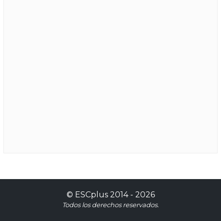
©
ESCplus
2014 -
2026
Todos los derechos reservados.