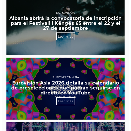
EUROVISIÓN
Albania abrirá la convocatoria de inscripción
para el Festivali i Këngës 65 entre el 22 y el
27 de septiembre
Leer más
EUROVISIÓN ASIA
Eurovisión Asia 2026 detalla su calendario
de preselecciones que podrán seguirse en
directo en YouTube
Leer más