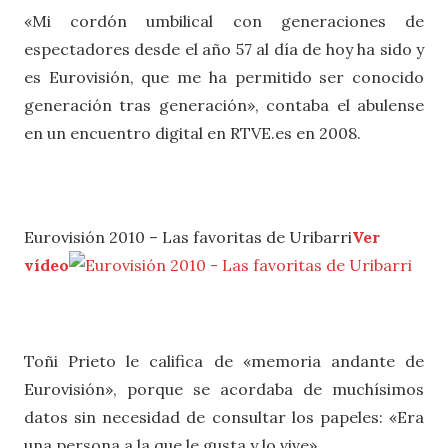
«Mi cordón umbilical con generaciones de
espectadores desde el año 57 al día de hoy ha sido y
es Eurovisión, que me ha permitido ser conocido
generación tras generación», contaba el abulense
en un encuentro digital en RTVE.es en 2008.
Eurovisión 2010 – Las favoritas de Uribarri
Ver
vídeo
Toñi Prieto le califica de «memoria andante de
Eurovisión», porque se acordaba de muchísimos
datos sin necesidad de consultar los papeles: «Era
una persona a la que le gusta y lo vive».