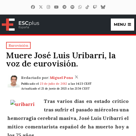
MENU
ESCplus España
Eurovisión
Muere José Luis Uribarri, la
voz de eurovisión.
Redactado por:
Miguel Pons
Publicado el
23 de julio de 2012
a las 14:23 CEST
Actualizado el 21 de junio de 2021 a las 21:54 CEST
Tras varios días en estado crítico
tras sufrir el pasado miércoles una
hemorragia cerebral masiva, José Luis Uribarri el
mítico comentarista español de ha muerto hoy a
los 75 años.