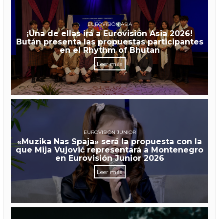
EUROVISIÓN ASIA
¡Una de ellas irá a Eurovisión Asia 2026!
Bután presenta las propuestas participantes
en el Rhythm of Bhutan
Leer más
EUROVISIÓN JUNIOR
«Muzika Nas Spaja» será la propuesta con la
que Mija Vujović representará a Montenegro
en Eurovisión Junior 2026
Leer más